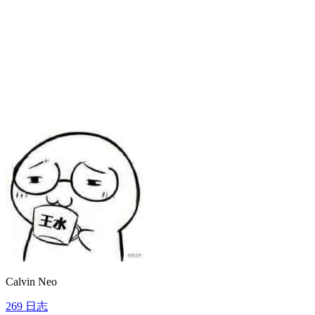
Calvin Neo
269
日志