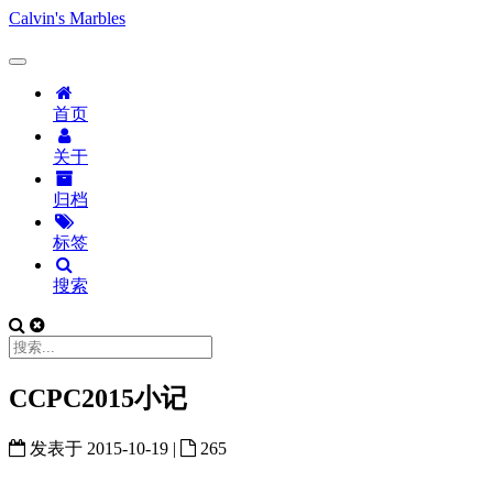
Calvin's Marbles
首页
关于
归档
标签
搜索
CCPC2015小记
发表于
2015-10-19
|
265