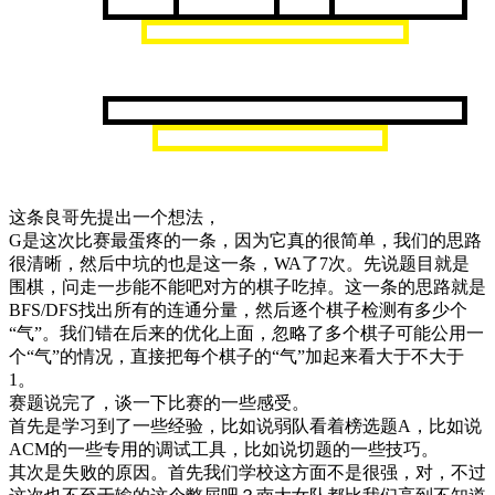
这条良哥先提出一个想法，
G是这次比赛最蛋疼的一条，因为它真的很简单，我们的思路
很清晰，然后中坑的也是这一条，WA了7次。先说题目就是
围棋，问走一步能不能吧对方的棋子吃掉。这一条的思路就是
BFS/DFS找出所有的连通分量，然后逐个棋子检测有多少个
“气”。我们错在后来的优化上面，忽略了多个棋子可能公用一
个“气”的情况，直接把每个棋子的“气”加起来看大于不大于
1。
赛题说完了，谈一下比赛的一些感受。
首先是学习到了一些经验，比如说弱队看着榜选题A，比如说
ACM的一些专用的调试工具，比如说切题的一些技巧。
其次是失败的原因。首先我们学校这方面不是很强，对，不过