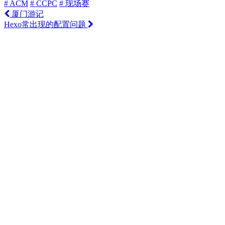
# ACM
# CCPC
# 现场赛
厦门游记
Hexo常出现的配置问题