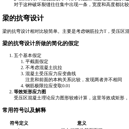
对于这种破坏裂缝往往集中出现一条，宽度和高度都比较
梁的抗弯设计
梁的抗弯设计相对比较简单。主要是考虑钢筋拉力T，受压区
梁的抗弯设计所做的简化的假定
五个基本假定
平截面假定
不考虑混凝土抗拉
混凝土受压应力应变曲线
注意和前面的本构关系比较，发现两者并不相同
钢筋极限拉应变取0.01
等效矩形应力图
受压区混凝土理论应力图形较难计算，这里等效成矩形，
常用符号以及解释
符号定义
意义