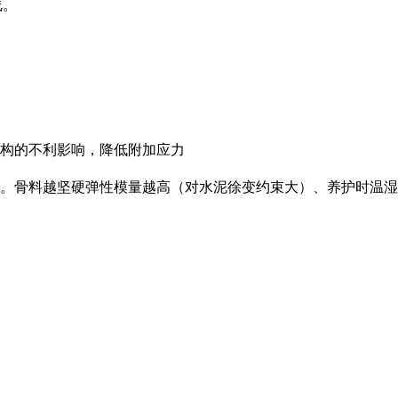
线。
构的不利影响，降低附加应力
。骨料越坚硬弹性模量越高（对水泥徐变约束大）、养护时温湿