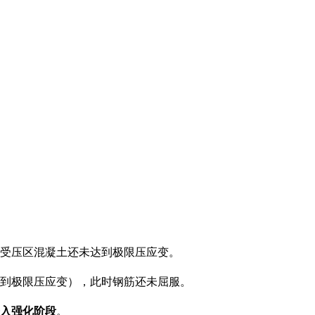
受压区混凝土还未达到极限压应变。
到极限压应变），此时钢筋还未屈服。
入强化阶段
。