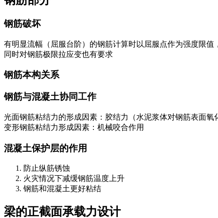
钢筋部分
钢筋破坏
有明显流幅（屈服台阶）的钢筋计算时以屈服点作为强度限值
同时对钢筋极限拉应变也有要求
钢筋本构关系
钢筋与混凝土协同工作
光面钢筋粘结力的形成因素：胶结力（水泥浆体对钢筋表面氧
变形钢筋粘结力形成因素：机械咬合作用
混凝土保护层的作用
防止纵筋锈蚀
火灾情况下减缓钢筋温度上升
钢筋和混凝土更好粘结
梁的正截面承载力设计