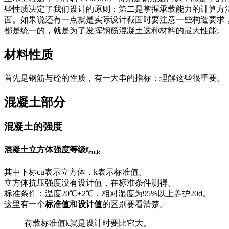
些性质决定了我们设计的原则；第二是掌握承载能力的计算方
面。如果说还有一点就是实际设计截面时要注意一些构造要求
都是统一的，就是为了发挥钢筋混凝土这种材料的最大性能。
材料性质
首先是钢筋与砼的性质，有一大串的指标：理解这些很重要。
混凝土部分
混凝土的强度
混凝土立方体强度等级f
cu,k
其中下标cu表示立方体，k表示标准值。
立方体抗压强度没有设计值，在标准条件测得。
标准条件：温度20℃±2℃，相对湿度为95%以上养护20d。
这里有一个
标准值
和
设计值
的区别要看清楚。
荷载标准值k就是设计时要比它大。