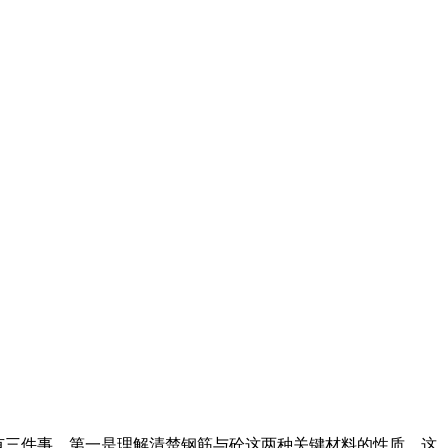
概有三件事，第一是理解清楚钢筋与砼这两种关键材料的性质，这