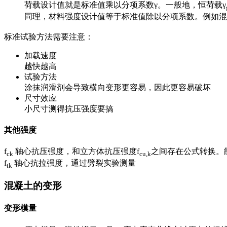
荷载设计值就是标准值乘以分项系数γ。一般地，恒荷载γ
同理，材料强度设计值等于标准值除以分项系数。例如混
标准试验方法需要注意：
加载速度
越快越高
试验方法
涂抹润滑剂会导致横向变形更容易，因此更容易破坏
尺寸效应
小尺寸测得抗压强度要搞
其他强度
f
轴心抗压强度，和立方体抗压强度f
之间存在公式转换。
ck
cu,k
f
轴心抗拉强度，通过劈裂实验测量
tk
混凝土的变形
变形模量