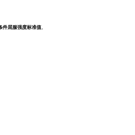
条件屈服强度标准值
。