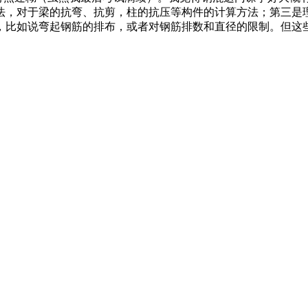
法，对于梁的抗弯、抗剪，柱的抗压等构件的计算方法；第三是
，比如说弯起钢筋的排布，或者对钢筋排数和直径的限制。但这