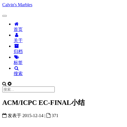
Calvin's Marbles
首页
关于
归档
标签
搜索
ACM/ICPC EC-FINAL小结
发表于
2015-12-14
|
371