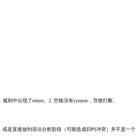
则中出现了return。2. 空格没有yymore，导致打断。
析，或是直接放到语法分析阶段（可能造成归约冲突）并不是一个