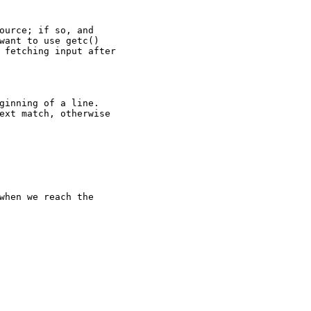
ource; if so, and
want to use getc()
 fetching input after
ginning of a line.
ext match, otherwise
when we reach the