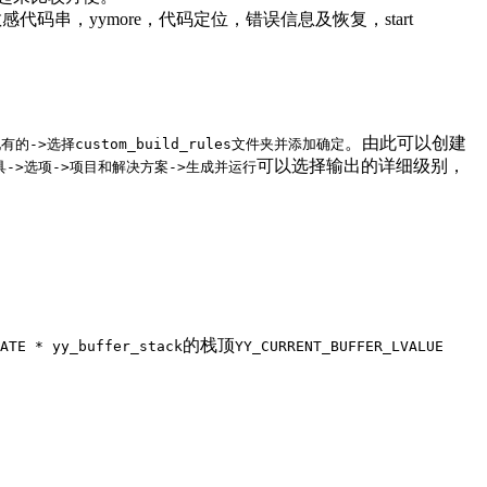
码串，yymore，代码定位，错误信息及恢复，start
。由此可以创建
->选择custom_build_rules文件夹并添加确定
可以选择输出的详细级别，
具->选项->项目和解决方案->生成并运行
的栈顶
ATE * yy_buffer_stack
YY_CURRENT_BUFFER_LVALUE