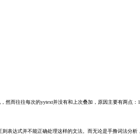
，然而往往每次的yytext并没有和上次叠加，原因主要有两点：1. 规
依赖正则表达式并不能正确处理这样的文法。而无论是手撸词法分