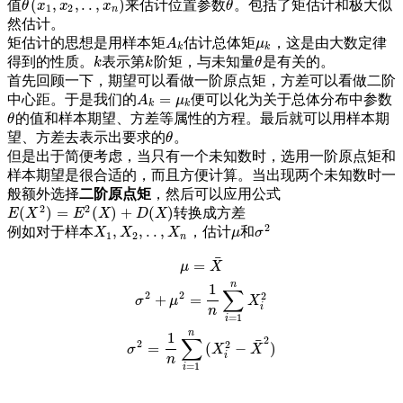
^
(
,
,
.
.
,
)
值
来估计位置参数
。包括了矩估计和极大似
θ
^
(
x
1
,
x
2
,
.
.
,
x
n
)
θ
θ
x
x
x
θ
1
2
n
然估计。
矩估计的思想是用样本矩
估计总体矩
，这是由大数定律
A
k
μ
k
A
μ
k
k
得到的性质。
表示第
阶矩，与未知量
是有关的。
k
k
θ
k
k
θ
首先回顾一下，期望可以看做一阶原点矩，方差可以看做二阶
=
中心距。于是我们的
便可以化为关于总体分布中参数
A
k
=
μ
k
A
μ
k
k
的值和样本期望、方差等属性的方程。最后就可以用样本期
θ
θ
望、方差去表示出要求的
。
θ
θ
但是出于简便考虑，当只有一个未知数时，选用一阶原点矩和
样本期望是很合适的，而且方便计算。当出现两个未知数时一
般额外选择
二阶原点矩
，然后可以应用公式
2
2
(
)
=
(
)
+
(
)
转换成方差
E
(
X
2
)
=
E
2
(
X
)
+
D
(
X
)
E
X
E
X
D
X
2
,
,
.
.
,
例如对于样本
，估计
和
X
1
,
X
2
,
.
.
,
X
n
μ
σ
2
X
X
X
μ
σ
1
2
n
¯
=
μ
=
X
¯
σ
2
+
μ
2
=
1
n
∑
i
=
1
n
X
i
2
σ
2
=
1
n
∑
i
=
1
n
(
X
i
2
−
X
¯
2
)
μ
X
n
1
∑
2
2
2
+
=
σ
μ
X
i
n
=
1
i
n
1
∑
2
¯
2
2
=
(
−
)
σ
X
X
i
n
=
1
i