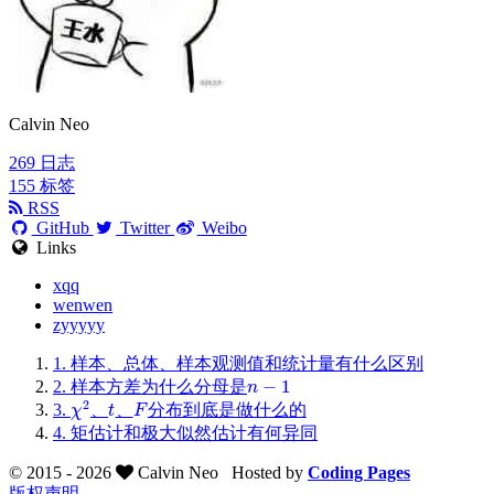
Calvin Neo
269
日志
155
标签
RSS
GitHub
Twitter
Weibo
Links
xqq
wenwen
zyyyyy
1.
样本、总体、样本观测值和统计量有什么区别
−
1
2.
样本方差为什么分母是
n
−
1
n
2
3.
、
、
分布到底是做什么的
χ
2
t
F
χ
t
F
4.
矩估计和极大似然估计有何异同
© 2015 -
2026
Calvin Neo
Hosted by
Coding Pages
版权声明