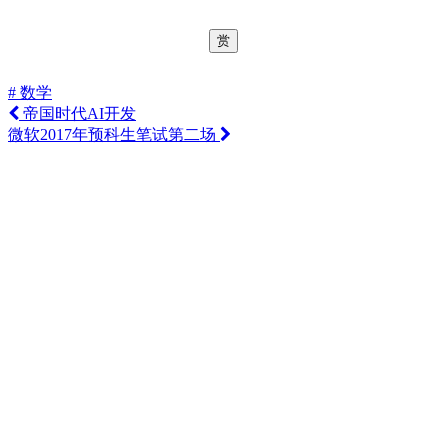
赏
# 数学
帝国时代AI开发
微软2017年预科生笔试第二场