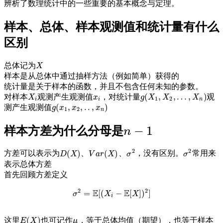
辨析了数理统计中的一些重要的基本概念与定理。
样本、总体、样本观测值和统计量有什么
区别
总体记为
X
X
样本是从总体中通过抽样方法（例如简单）获得的
统计量是关于样本的函数，并且不包含任何未知的参数。
(
,
,
…
,
)
对样本
观测产生观测值
，对统计量
观
X
i
x
i
g
(
X
1
,
X
2
,
…
,
X
n
)
X
x
g
X
X
X
1
2
i
i
n
(
,
,
.
.
,
)
测产生观测值
g
(
x
1
,
x
2
,
.
.
,
x
n
)
g
x
x
x
1
2
n
−
1
样本方差为什么分母是
n
−
1
n
2
2
(
)
(
)
方差可以表示为
、
、
，没有区别。
常用来
D
(
X
)
V
a
r
(
X
)
σ
2
σ
2
D
X
V
a
r
X
σ
σ
表示总体方差
首先回顾方差定义
2
2
E
E
=
[
(
−
[
]
)
]
σ
2
=
E
[
(
X
i
−
E
[
X
]
)
2
]
σ
X
X
i
(
)
这里
也可记作
，等于总体均值（期望），也等于样本
E
(
X
)
μ
E
X
μ