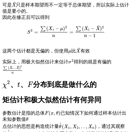
¯
可是
只是样本期望而不一定等于总体期望，所以实际上估计
X
¯
X
值是要小的。
因此在修正后可以得到
¯
2
2
(
−
)
(
−
)
∑
∑
X
μ
X
X
i
i
2
=
=
S
2
=
∑
(
X
i
−
μ
)
2
n
=
∑
(
X
i
−
X
¯
)
2
n
−
1
S
−
1
n
n
¯
这两个估计都是无偏的，但使用
比
有效
μ
X
¯
μ
X
2
实际上，用极大似然估计来估计
得到的就是有偏的
σ
2
σ
¯
2
(
−
)
∑
X
X
i
∑
(
X
i
−
X
¯
)
2
n
n
2
、
、
分布到底是做什么的
χ
2
t
F
χ
t
F
矩估计和极大似然估计有何异同
(
,
)
参数估计是指的总体
已知情况下如何通过样本估计出
F
(
x
,
θ
)
F
x
θ
未知参数值
θ
θ
^
(
,
,
.
.
,
)
点估计的思想是构造统计量
，通过其观察
θ
^
(
X
1
,
X
2
,
.
.
,
X
n
)
θ
X
X
X
1
2
n