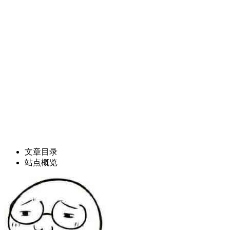
文章目录
站点概览