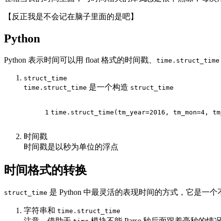
【反正我是不会记在脑子里面的是吧】
Python
Python 表示时间可以用 float 格式的时间戳、
time.struct_time
struct_time
是一个构造
time.struct_time
struct_time
1
time.struct_time(tm_year=
2016
, tm_mon=
4
, tm
时间戳
时间戳是以秒为单位的浮点
时间格式的转换
是 Python 中最灵活的表现时间的方式，它是一个不包
struct_time
字符串和
time.struct_time
注意，借助于
模块不能 Parse 秒后面跟着毫秒的情