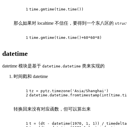
1
time.gmtime(time.time())
那么如果对 localtime 不信任，要得到一个东八区的
struc
1
time.gmtime(time.time()+
60
*
60
*
8
)
datetime
datetime 模块是基于
类来实现的
datetime.datetime
时间戳和 datetime
1
tz = pytz.timezone(
'Asia/Shanghai'
)
2
datetime.datetime.fromtimestamp(int(time.ti
转换回来没有对应函数，但可以算出来
1
t = (dt - datetime(
1970
, 
1
, 
1
)) / timedelta