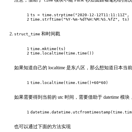
time
1
ts = time.strptime(
"2020-12-12T11:11:11Z"
, 
2
time.strftime(
"%Y-%m-%dT%H:%M:%S.%fZ"
, ts)
和时间戳
struct_time
1
time.mktime(ts)
2
time.localtime(time.time())
如果知道自己的 localtime 是东八区，那么想知道日本
1
time.localtime(time.time()+
60
*
60
)
如果需要得到当前的 utc 时间，需要借助于 datetime 
1
datetime.datetime.utcfromtimestamp(time.tim
也可以通过下面的方法实现