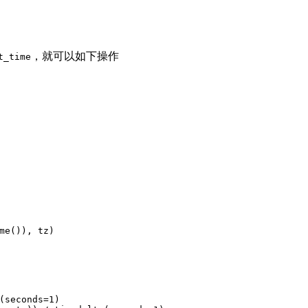
，就可以如下操作
t_time
me()), tz)
(seconds=
1
)