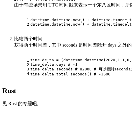
由于有些场景用 UTC 时间戳来表示一个东八区时间，
1
datetime.datetime.now() + datetime.timedelt
2
datetime.datetime.now() + datetime.timedelt
比较两个时间
获得两个时间差，其中 seconds 是时间差除开 days 之
time_delta = (datetime.datetime(
2020
,
1
,
1
,
0
,
1
time_delta.days 
# -1
2
3
time_delta.seconds 
# 82800 # 可以看到seco
4
time_delta.total_seconds() 
# -3600
Rust
见 Rust 的专题吧。