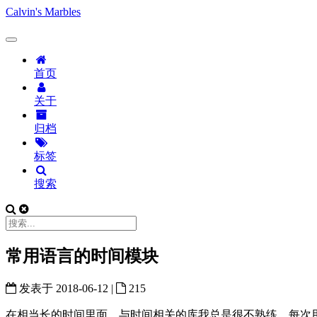
Calvin's Marbles
首页
关于
归档
标签
搜索
常用语言的时间模块
发表于
2018-06-12
|
215
在相当长的时间里面，与时间相关的库我总是很不熟练，每次用到总