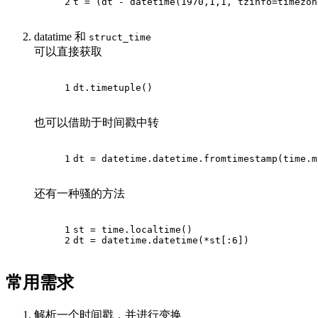
2
t = (dt - datetime(
1970
,
1
,
1
, tzinfo=timezon
datatime 和
struct_time
可以直接获取
1
dt.timetuple()
也可以借助于时间戳中转
1
dt = datetime.datetime.fromtimestamp(time.m
还有一种骚的方法
1
st = time.localtime()
2
dt = datetime.datetime(*st[:
6
])
常用需求
解析一个时间戳，并进行变换