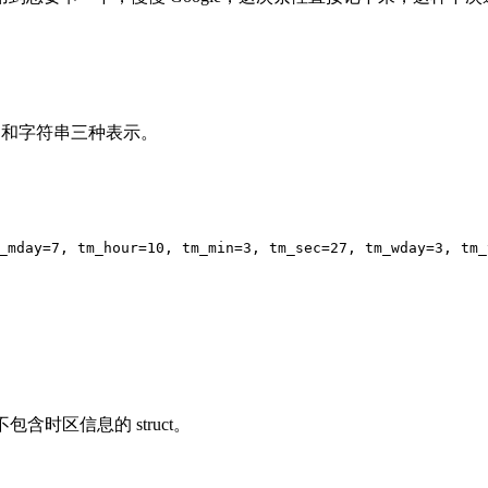
和字符串三种表示。
_mday=
7
, tm_hour=
10
, tm_min=
3
, tm_sec=
27
, tm_wday=
3
, tm_
含时区信息的 struct。
况