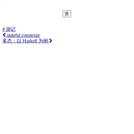
赏
# 游记
stateful constexpr
多态：以 Haskell 为例