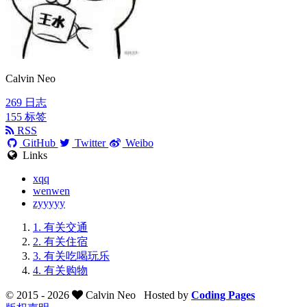
Calvin Neo
269
日志
155
标签
RSS
GitHub
Twitter
Weibo
Links
xqq
wenwen
zyyyyy
1.
有关交通
2.
有关住宿
3.
有关吃喝玩乐
4.
有关购物
© 2015 -
2026
Calvin Neo
Hosted by
Coding Pages