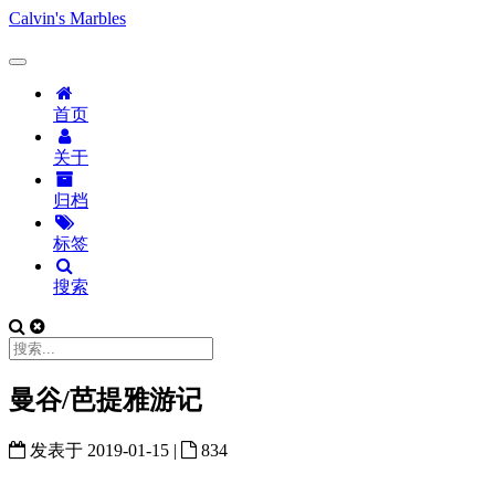
Calvin's Marbles
首页
关于
归档
标签
搜索
曼谷/芭提雅游记
发表于
2019-01-15
|
834