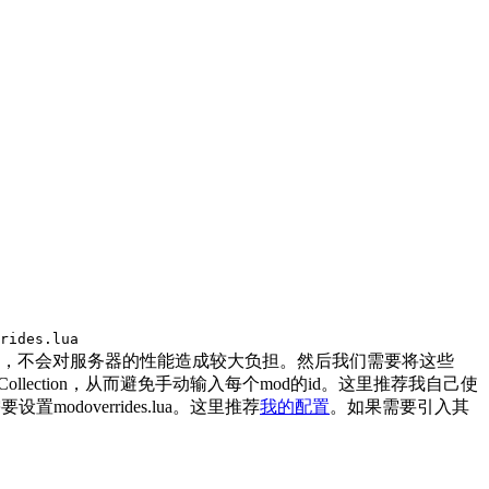
rides.lua
冲突，不会对服务器的性能造成较大负担。然后我们需要将这些
这个ModCollection，从而避免手动输入每个mod的id。这里推荐我自己使
要设置modoverrides.lua。这里推荐
我的配置
。如果需要引入其