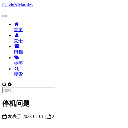
Calvin's Marbles
首页
关于
归档
标签
搜索
停机问题
发表于
2023-02-01
|
2