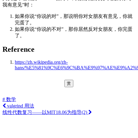
我有意见”时：
如果你说“你说的对”，那说明你对女朋友有意见，你就
完蛋了。
如果你说“你说的不对”，那你居然反对女朋友，你完蛋
了。
Reference
https://zh.wikipedia.org/zh-
hans/%E5%81%9C%E6%9C%BA%E9%97%AE%E9%A2%
赏
# 数学
valgrind 用法
线性代数复习——以MIT18.06为指导(2)