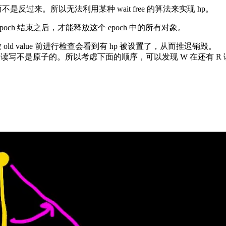
tion，而不是反过来。所以无法利用某种 wait free 的算法来实现 hp。
epoch 结束之后，才能释放这个 epoch 中的所有对象。
r 在释放 old value 前进行检查会看到有 hp 被设置了，从而推迟销毁。
读写不是原子的。所以考虑下面的顺序，可以发现 W 在还有 R 读 old