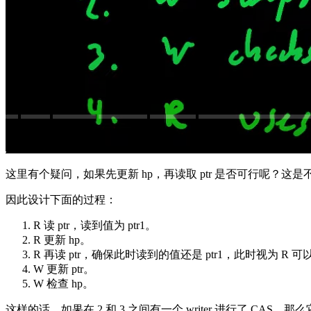
这里有个疑问，如果先更新 hp，再读取 ptr 是否可行呢？这是不
因此设计下面的过程：
R 读 ptr，读到值为 ptr1。
R 更新 hp。
R 再读 ptr，确保此时读到的值还是 ptr1，此时视为 R 
W 更新 ptr。
W 检查 hp。
这样的话，如果在 2 和 3 之间有一个 writer 进行了 CAS，那么它