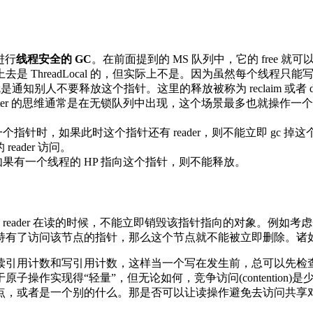
进行
线程安全的 GC
。在前面提到的 MS 队列中，它的 free 就可以由 H
上去是 ThreadLocal 的，但实际上不是。因为虽然每个线程只
别人不要释放这个指针。这里的释放被称为 reclaim 或者 dea
Pointer 的思维通常是在无锁队列中出现，这个场景最多也就
针时，如果此时这个指针还有 reader，则不能立即 gc 掉这个指针，
eader 访问。
果有一个线程的 HP 指向这个指针，则不能释放。
 reader 在读的时候，不能立即销毁该指针指向的对象。例
该节点的指针，那么这个节点就不能被立即删除。诸如此类的场景称为 
读引用计数和写引用计数，这样当一个写在发生前，总可以先检
操作实现得“轻量”，但无论如何，竞争访问(contention
者是一个别的什么。那是否可以让读操作避免去访问共享对象，从而减