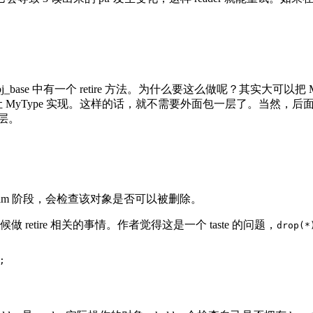
。
tr_obj_base 中有一个 retire 方法。为什么要这么做呢？其实大可以
出来，让 MyType 实现。这样的话，就不需要外面包一层了。当然，后面会
一层。
在 reclaim 阶段，会检查该对象是否可以被删除。
 retire 相关的事情。作者觉得这是一个 taste 的问题，
drop(*
;