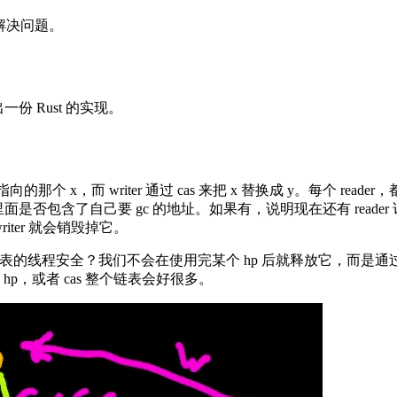
做法来解决问题。
一份 Rust 的实现。
个 x，而 writer 通过 cas 来把 x 替换成 y。每个 reader
检查里面是否包含了自己要 gc 的地址。如果有，说明现在还有 reader 
了，writer 就会销毁掉它。
p 链表的线程安全？我们不会在使用完某个 hp 后就释放它，而是通过
p，或者 cas 整个链表会好很多。