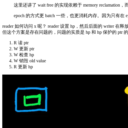
这里还讲了 wait free 的实现依赖于 memory reclama
epoch 的方式更 batch 一些，也更消耗内存。因为只有在 
reader 如何访问 x 呢？ reader 设置 hp，然后后面的 write
但这个方案是存在问题的，问题的实质是 hp 和 hp 保护的 ptr 的
R 读 ptr
W 更新 ptr
W 检查 hp
W 销毁 old value
R 更新 hp