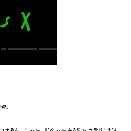
。
个过程。
 之后有一个 writer，那么 writer 在看到 hp 之后就会重试。