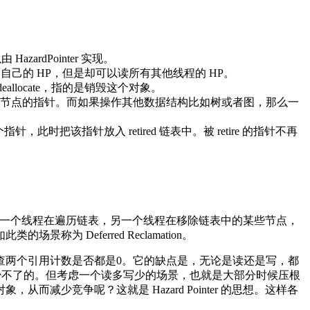
azardPointer 实现。
能写自己的 HP，但是却可以读所有其他线程的 HP。
llocate，指的是销毁这个对象。
操作一个节点的指针。而如果操作其他数据结构比如树或者图，那么一
此时把该指针放入 retired 链表中。被 retire 的指针不再
如考虑一个线程在遍历链表，另一个线程在移除链表中的某些节点，
Deferred Reclamation。
查两个引用计数是否都是0。它的缺点是，无论是读还是写，都
)是少不了的。但考虑一个读多写少的场景，也就是大部分时候压根
少竞争呢？这就是 Hazard Pointer 的思想。这样各