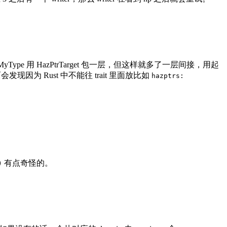
把 MyType 用 HazPtrTarget 包一层，但这样就多了一层间接，用起
发现因为 Rust 中不能往 trait 里面放比如
hazptrs:
有点奇怪的。
)