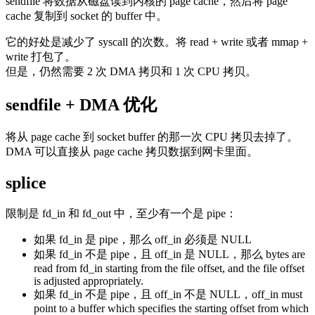
sendfile 将数据从磁盘读到内核的 page cache，然后将 page
cache 复制到 socket 的 buffer 中。
它的好处是减少了 syscall 的次数。将 read + write 或者 mmap +
write 打包了。
但是，仍然需要 2 次 DMA 拷贝和 1 次 CPU 拷贝。
sendfile + DMA 优化
将从 page cache 到 socket buffer 的那一次 CPU 拷贝去掉了。
DMA 可以直接从 page cache 拷贝数据到网卡里面。
splice
限制是 fd_in 和 fd_out 中，至少有一个是 pipe：
如果 fd_in 是 pipe，那么 off_in 必须是 NULL
如果 fd_in 不是 pipe，且 off_in 是 NULL，那么 bytes are
read from fd_in starting from the file offset, and the file offset
is adjusted appropriately.
如果 fd_in 不是 pipe，且 off_in 不是 NULL，off_in must
point to a buffer which specifies the starting offset from which