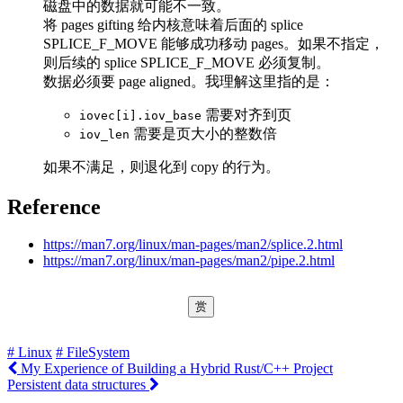
磁盘中的数据就可能不一致。
将 pages gifting 给内核意味着后面的 splice
SPLICE_F_MOVE 能够成功移动 pages。如果不指定，
则后续的 splice SPLICE_F_MOVE 必须复制。
数据必须要 page aligned。我理解这里指的是：
需要对齐到页
iovec[i].iov_base
需要是页大小的整数倍
iov_len
如果不满足，则退化到 copy 的行为。
Reference
https://man7.org/linux/man-pages/man2/splice.2.html
https://man7.org/linux/man-pages/man2/pipe.2.html
赏
# Linux
# FileSystem
My Experience of Building a Hybrid Rust/C++ Project
Persistent data structures