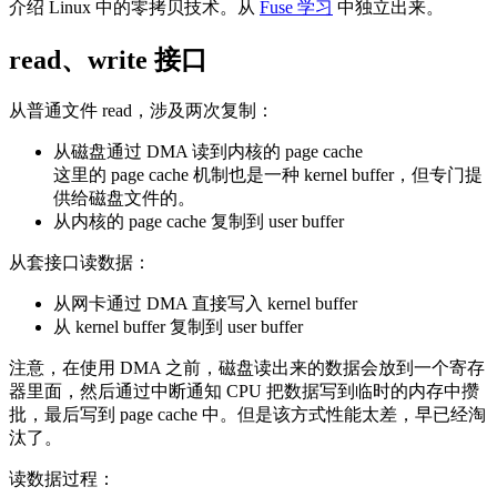
介绍 Linux 中的零拷贝技术。从
Fuse 学习
中独立出来。
read、write 接口
从普通文件 read，涉及两次复制：
从磁盘通过 DMA 读到内核的 page cache
这里的 page cache 机制也是一种 kernel buffer，但专门提
供给磁盘文件的。
从内核的 page cache 复制到 user buffer
从套接口读数据：
从网卡通过 DMA 直接写入 kernel buffer
从 kernel buffer 复制到 user buffer
注意，在使用 DMA 之前，磁盘读出来的数据会放到一个寄存
器里面，然后通过中断通知 CPU 把数据写到临时的内存中攒
批，最后写到 page cache 中。但是该方式性能太差，早已经淘
汰了。
读数据过程：