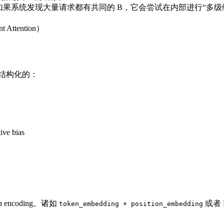
缓存，但如果系统发现大量请求都有共同的 B，它会尝试在内部进行“多
Attention）
散结构化的：
 bias
 encoding。诸如
或者 
token_embedding + position_embedding