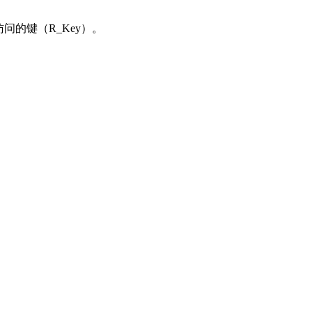
程访问的键（R_Key）。