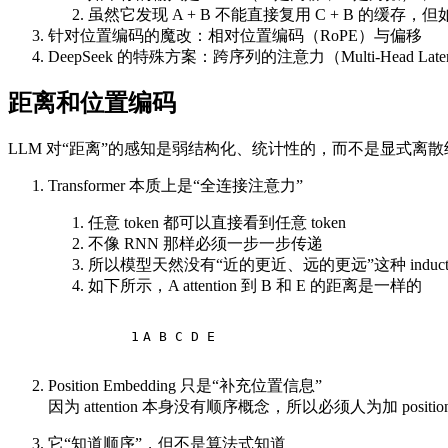
虽然它发现 A + B 不能直接复用 C + B 的
针对位置编码的魔改：相对位置编码（RoPE）与偏移
DeepSeek 的特殊方案：跨序列的注意力（Multi-Head Latent 
距离和位置编码
LLM 对“距离”的感知是弱结构化、统计性的，而不是显式离
Transformer 本质上是“全连接注意力”
任意 token 都可以直接看到任意 token
不像 RNN 那样必须一步一步传递
所以模型天然没有“近的更近、远的更远”这种 inductive
如下所示，A attention 到 B 和 E 的距离是一样的
1
A B C D E
Position Embedding 只是“补充位置信息”
因为 attention 本身没有顺序概念，所以必须人为加 position
它“知道顺序”，但不是算法式知道