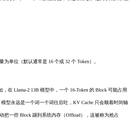
。
为单位（默认通常是 16 个或 32 个 Token）。
ama-2 13B 模型中，一个 16-Token 的 Block 可能占用
。模型永远是一个词一个词往后吐，KV Cache 只会顺着时间轴
一些 Block 踢到系统内存（Offload），这被称为抢占