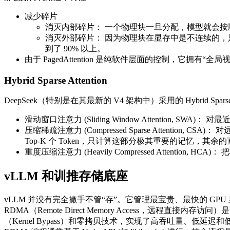
减少碎片
消灭内部碎片： 一个物理块一旦分配，模型就会按顺序
消灭外部碎片： 因为物理块在显存中是不连续的，只要
到了 90% 以上。
由于 PagedAttention 是纯软件层面的控制，它拥有“全局
Hybrid Sparse Attention
DeepSeek（特别是在其最新的 V4 架构中）采用的 Hybrid 
滑动窗口注意力 (Sliding Window Attention,
压缩稀疏注意力 (Compressed Sparse Attentio
Top-K 个 Token，只计算这部分极其重要的记忆，其
重度压缩注意力 (Heavily Compressed Atten
vLLM 和训推存储底座
vLLM 并没有完全撒手不管“存”。它管理最宝贵、最快的 GPU
RDMA（Remote Direct Memory Access，
（Kernel Bypass）和零拷贝技术，实现了高吞吐量、低