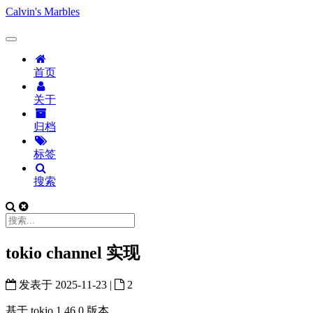
Calvin's Marbles
首页
关于
归档
标签
搜索
tokio channel 实现
发表于
2025-11-23
|
2
基于 tokio 1.46.0 版本