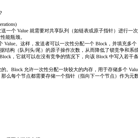
？
ations)
果每次发送一个 Value 就需要对共享队列（如链表或原子指针）进行一次原子
导致性能瓶颈。
以存放多个 Value。这样，发送者可以一次性分配一个 Block，并填充
据结构（队列头/尾）的原子操作次数，从而降低了锁竞争和系
一个 Block，它就可以在没有竞争的情况下，向该 Block 中写入
效的。Block 允许一次性分配一块较大的内存，用于存储多个 Valu
点，那么每个节点都需要存储一个指针（指向下一个节点）作为元数据。在
。