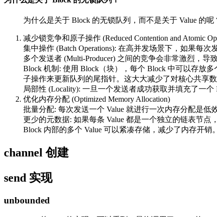
为什么是关于 Block 的无锁队列，而不是关于 Value 的呢
减少锁竞争和原子操作 (Reduced Contention and Atomic Oper
集中操作 (Batch Operations): 在高并发场景下，如
多个发送者 (Multi-Producer) 之间的竞争会非常激烈，
Block 机制: 使用 Block（块），每个 Block 中可
子操作来更新队列的尾指针。这大大减少了对核心共享数
局部性 (Locality): 一旦一个发送者成功获取并填充了
优化内存分配 (Optimized Memory Allocation)
批量分配: 每次发送一个 Value 就进行一次内存分配是低
更少的元数据: 如果每条 Value 都是一个独立的链表节
Block 内部的多个 Value 可以紧凑存储，减少了内存开销
channel 创建
send 实现
unbounded