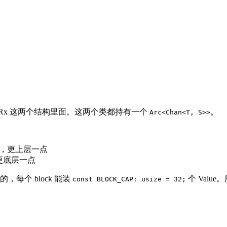
和 chan::Rx 这两个结构里面。这两个类都持有一个
。
Arc<Chan<T, S>>
n，更上层一点
d，更底层一点
的，每个 block 能装
个 Valu
const BLOCK_CAP: usize = 32;