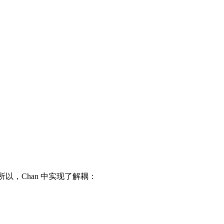
e。所以，Chan 中实现了解耦：