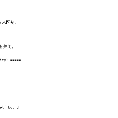
ore 来区别。
 有没有关闭。
ity) =====
elf
.bound