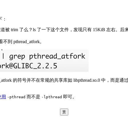
下：
o 的。难道被 trim 了么？ls 了一下这个文件，发现只有 15KiB 左右
 pthread_atfork。
atfork 的符号并不在常规的共享库如 libpthread.so.0 中，而是通
制使用
而不是
即可。
-pthread
-lpthread
赏