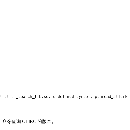
libtici_search_lib.so: undefined symbol: pthread_atfork
命令查询 GLIBC 的版本。
'