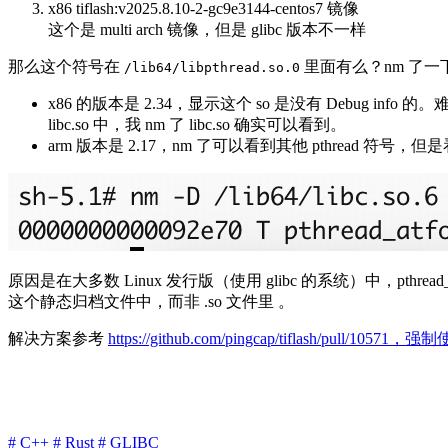
x86 tiflash:v2025.8.10-2-gc9e3144-centos7 镜像
这个是 multi arch 镜像，但是 glibc 版本不一样
那么这个符号在
里面有么？nm 了一
/lib64/libpthread.so.0
x86 的版本是 2.34，显示这个 so 是没有 Debug inf
libc.so 中，我 nm 了 libc.so 确实可以看到。
arm 版本是 2.17，nm 了可以看到其他 pthread 符号，但是看不到
原因是在大多数 Linux 发行版（使用 glibc 的系统）中，pthread_
这个静态归档文件中，而非 .so 文件里 。
解决方案参考
https://github.com/pingcap/tiflash/pull/10571，强
# C++
# Rust
# GLIBC