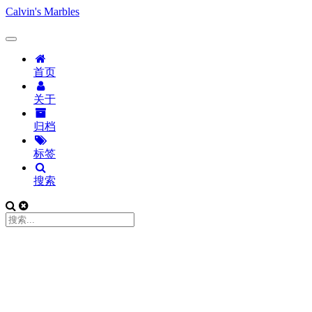
Calvin's Marbles
首页
关于
归档
标签
搜索