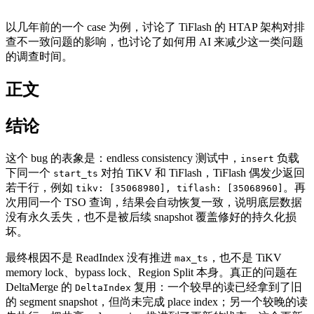
以几年前的一个 case 为例，讨论了 TiFlash 的 HTAP 架构对排
查不一致问题的影响，也讨论了如何用 AI 来减少这一类问题
的调查时间。
正文
结论
这个 bug 的表象是：endless consistency 测试中，
负载
insert
下同一个
对拍 TiKV 和 TiFlash，TiFlash 偶发少返回
start_ts
若干行，例如
。再
tikv: [35068980], tiflash: [35068960]
次用同一个 TSO 查询，结果会自动恢复一致，说明底层数据
没有永久丢失，也不是被后续 snapshot 覆盖修好的持久化损
坏。
最终根因不是 ReadIndex 没有推进
，也不是 TiKV
max_ts
memory lock、bypass lock、Region Split 本身。真正的问题在
DeltaMerge 的
复用：一个较早的读已经拿到了旧
DeltaIndex
的 segment snapshot，但尚未完成 place index；另一个较晚的读