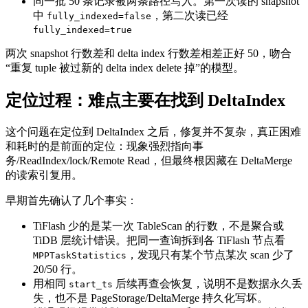
同一批 50 条记录被两条路径写入。第一次读的 snapshot
中
，第二次读已经
fully_indexed=false
fully_indexed=true
两次 snapshot 行数差和 delta index 行数差相差正好 50，吻合
“重复 tuple 被过新的 delta index delete 掉”的模型。
定位过程：难点主要在找到 DeltaIndex
这个问题在定位到 DeltaIndex 之后，修复并不复杂，真正困难
和耗时的是前面的定位：现象强烈指向事
务/ReadIndex/lock/Remote Read，但最终根因藏在 DeltaMerge
的读索引复用。
早期首先确认了几个事实：
TiFlash 少的是某一次 TableScan 的行数，不是聚合或
TiDB 层统计错误。把同一查询拆到各 TiFlash 节点看
，发现只有某个节点某次 scan 少了
MPPTaskStatistics
20/50 行。
用相同
后续再查会恢复，说明不是数据永久丢
start_ts
失，也不是 PageStorage/DeltaMerge 持久化写坏。