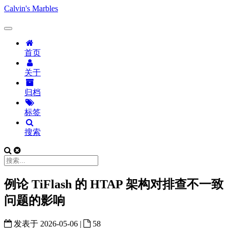
Calvin's Marbles
首页
关于
归档
标签
搜索
例论 TiFlash 的 HTAP 架构对排查不一致
问题的影响
发表于
2026-05-06
|
58