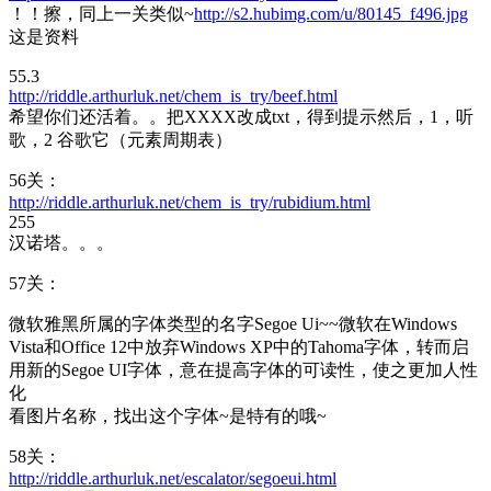
！！擦，同上一关类似~
http://s2.hubimg.com/u/80145_f496.jpg
这是资料
55.3
http://riddle.arthurluk.net/chem_is_try/beef.html
希望你们还活着。。把XXXX改成txt，得到提示然后，1，听
歌，2 谷歌它（元素周期表）
56关：
http://riddle.arthurluk.net/chem_is_try/rubidium.html
255
汉诺塔。。。
57关：
微软雅黑所属的字体类型的名字Segoe Ui~~微软在Windows
Vista和Office 12中放弃Windows XP中的Tahoma字体，转而启
用新的Segoe UI字体，意在提高字体的可读性，使之更加人性
化
看图片名称，找出这个字体~是特有的哦~
58关：
http://riddle.arthurluk.net/escalator/segoeui.html