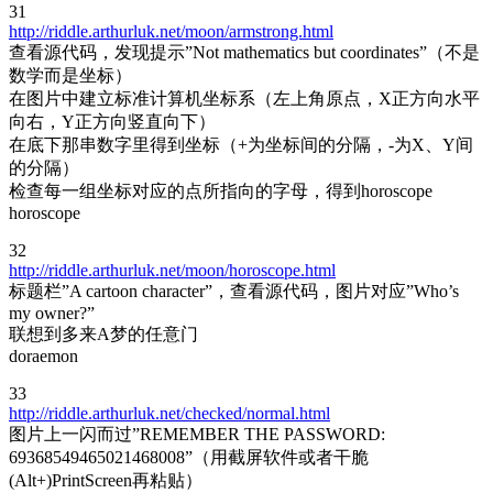
31
http://riddle.arthurluk.net/moon/armstrong.html
查看源代码，发现提示”Not mathematics but coordinates”（不是
数学而是坐标）
在图片中建立标准计算机坐标系（左上角原点，X正方向水平
向右，Y正方向竖直向下）
在底下那串数字里得到坐标（+为坐标间的分隔，-为X、Y间
的分隔）
检查每一组坐标对应的点所指向的字母，得到horoscope
horoscope
32
http://riddle.arthurluk.net/moon/horoscope.html
标题栏”A cartoon character”，查看源代码，图片对应”Who’s
my owner?”
联想到多来A梦的任意门
doraemon
33
http://riddle.arthurluk.net/checked/normal.html
图片上一闪而过”REMEMBER THE PASSWORD:
69368549465021468008”（用截屏软件或者干脆
(Alt+)PrintScreen再粘贴）