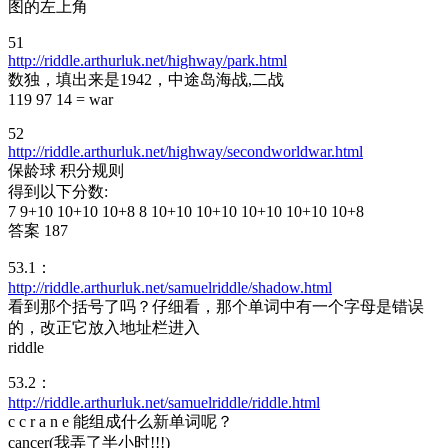
图的左上角
51
http://riddle.arthurluk.net/highway/park.html
数独，填出来是1942，中途岛海战,二战
119 97 14 = war
52
http://riddle.arthurluk.net/highway/secondworldwar.html
保龄球 积分规则
得到以下分数:
7 9+10 10+10 10+8 8 10+10 10+10 10+10 10+10 10+8
答案 187
53.1：
http://riddle.arthurluk.net/samuelriddle/shadow.html
看到那个括号了吗？仔细看，那个单词中有一个字母是错误
的，改正它放入地址栏进入
riddle
53.2：
http://riddle.arthurluk.net/samuelriddle/riddle.html
c c r a n e 能组成什么新单词呢？
cancer(我弄了半小时!!!)