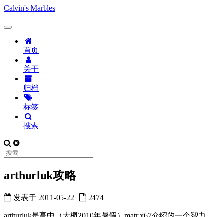
Calvin's Marbles
首页
关于
归档
标签
搜索
arthurluk攻略
发表于
2011-05-22
|
2474
arthurluk是高中（大概2010年暑假）matrix67介绍的一个智力