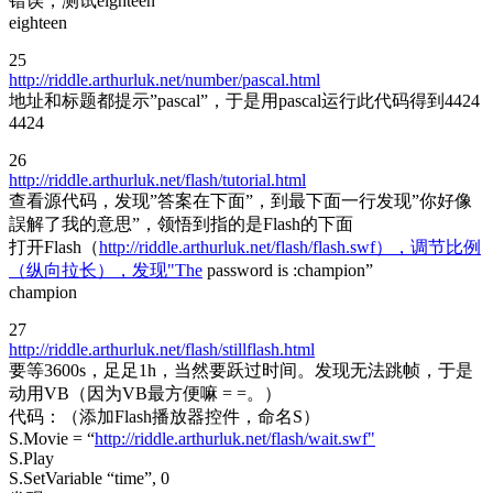
错误，测试eighteen
eighteen
25
http://riddle.arthurluk.net/number/pascal.html
地址和标题都提示”pascal”，于是用pascal运行此代码得到4424
4424
26
http://riddle.arthurluk.net/flash/tutorial.html
查看源代码，发现”答案在下面”，到最下面一行发现”你好像
誤解了我的意思”，领悟到指的是Flash的下面
打开Flash（
http://riddle.arthurluk.net/flash/flash.swf），调节比例
（纵向拉长），发现"The
password is :champion”
champion
27
http://riddle.arthurluk.net/flash/stillflash.html
要等3600s，足足1h，当然要跃过时间。发现无法跳帧，于是
动用VB（因为VB最方便嘛 = =。）
代码：（添加Flash播放器控件，命名S）
S.Movie = “
http://riddle.arthurluk.net/flash/wait.swf"
S.Play
S.SetVariable “time”, 0