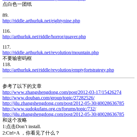
点白色一团纸
89.
http://riddle.arthurluk.net/eightynine.php
116.
http://arthurluk.net/riddle/horror/quaver.php
117.
http://riddle.arthurluk.net/revolution/mountain.php
不要输密码框
118.
http://arthurluk.net/riddle/revolution/emptyfortstrategy.php
参考了以下的文章
http://www.zhangshengdong.com/post/2012-03-17/15426274
http://www.douban.com/group/topic/27282526/
http://jilu.zhangshengdong.com/post/2012-05-30/40028636785
http://www.sudokufans.org.cn/forums/topic/732/
http://jilu.zhangshengdong.com/post/2012-05-30/40028636785
和这个攻略
1:点击Don’t install.
2:Ctrl+A ，你看见了什么？