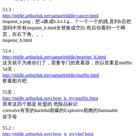
53.3：
http://riddle.arthurluk.net/samuelriddle/cancer.html
mspaint_a.png，把-a换成b.d.e.f.g…？一个一个的跳,直到h后把
源码中所有mspaint_h.html全替换成空白 然后你看到一个网
页，在右下角。。。
mspeint_h.html
53.4：
http://riddle.arthurluk.net/samuelriddle/mspeint_h.html
这关就不为难你们了，需要专门的查看器，所以答案是muffin
54关：
http://riddle.arthurluk.net/samuelriddle/muffin.html
察看图片吧
55关：
http://riddle.arthurluk.net/chem_is_try/muffin.html
原来这四个都是 欧盟的 危险品标识
corrosive有害的harmful易爆的Explosive易燃的flammable
首字母
55.2：
http://riddle.arthurluk.net/chem_is_try/chef.html