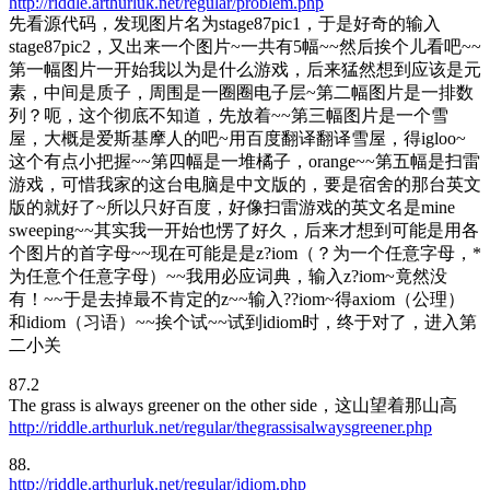
http://riddle.arthurluk.net/regular/problem.php
先看源代码，发现图片名为stage87pic1，于是好奇的输入
stage87pic2，又出来一个图片~一共有5幅~~然后挨个儿看吧~~
第一幅图片一开始我以为是什么游戏，后来猛然想到应该是元
素，中间是质子，周围是一圈圈电子层~第二幅图片是一排数
列？呃，这个彻底不知道，先放着~~第三幅图片是一个雪
屋，大概是爱斯基摩人的吧~用百度翻译翻译雪屋，得igloo~
这个有点小把握~~第四幅是一堆橘子，orange~~第五幅是扫雷
游戏，可惜我家的这台电脑是中文版的，要是宿舍的那台英文
版的就好了~所以只好百度，好像扫雷游戏的英文名是mine
sweeping~~其实我一开始也愣了好久，后来才想到可能是用各
个图片的首字母~~现在可能是是z?iom（？为一个任意字母，*
为任意个任意字母）~~我用必应词典，输入z?iom~竟然没
有！~~于是去掉最不肯定的z~~输入??iom~得axiom（公理）
和idiom（习语）~~挨个试~~试到idiom时，终于对了，进入第
二小关
87.2
The grass is always greener on the other side，这山望着那山高
http://riddle.arthurluk.net/regular/thegrassisalwaysgreener.php
88.
http://riddle.arthurluk.net/regular/idiom.php