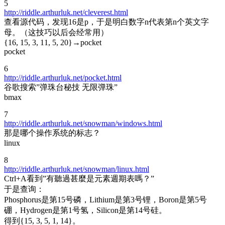
5
http://riddle.arthurluk.net/cleverest.html
查看源代码，发现16是p，于是明白数字n代表第n个英文字
母。（这技巧以后会经常用）
{16, 15, 3, 11, 5, 20}→pocket
pocket
6
http://riddle.arthurluk.net/pocket.html
谷歌搜索”弹珠台秘技 无限弹珠”
bmax
7
http://riddle.arthurluk.net/snowman/windows.html
那是哪个操作系统的标志？
linux
8
http://riddle.arthurluk.net/snowman/linux.html
Ctrl+A看到”有聽過甚麼是元素週期表嗎？”
于是查询：
Phosphorus是第15号磷，Lithium是第3号锂，Boron是第5号
硼，Hydrogen是第1号氢，Silicon是第14号硅。
得到{15, 3, 5, 1, 14}。