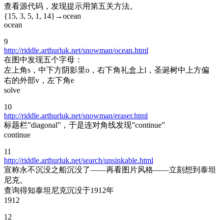
查看源代码，发现提示用第五关方法。
{15, 3, 5, 1, 14}→ocean
ocean
9
http://riddle.arthurluk.net/snowman/ocean.html
在图中发现五个字母：
左上角s，中下方阴影里o，右下角礼盒上l，圣诞树中上方偏
右的外部v，左下角e
solve
10
http://riddle.arthurluk.net/snowman/eraser.html
标题栏”diagonal”，于是连对角线发现”continue”
continue
11
http://riddle.arthurluk.net/search/unsinkable.html
宣称永不沉没之船沉没了——再看图片风格——立刻想到泰坦
尼克。
查询得知泰坦尼克沉没于1912年
1912
12