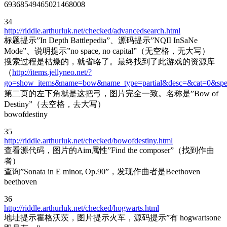
69368549465021468008
34
http://riddle.arthurluk.net/checked/advancedsearch.html
标题提示”In Depth Battlepedia”、源码提示”NQII InSaNe
Mode”、说明提示”no space, no capital”（无空格，无大写）
搜索过程是枯燥的，就省略了。最终找到了此游戏的资源库
（
http://items.jellyneo.net/?
go=show_items&name=bow&name_type=partial&desc=&cat=0&spec
第二页的左下角就是这把弓，图片完全一致。名称是”Bow of
Destiny”（去空格，去大写）
bowofdestiny
35
http://riddle.arthurluk.net/checked/bowofdestiny.html
查看源代码，图片的Aim属性”Find the composer”（找到作曲
者）
查询”Sonata in E minor, Op.90”，发现作曲者是Beethoven
beethoven
36
http://riddle.arthurluk.net/checked/hogwarts.html
地址提示霍格沃茨，图片提示火车，源码提示”有 hogwartsone