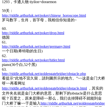
1293，卡通人物 tiyilon=doraemon
59关：
http://riddle.arthurluk.net/poker/chinese_horoscope.html
罗马数字，生肖，首字母，我相信你知道的~
60.
http://riddle.arthurluk.net/poker/drop.html
德国
61.
http://riddle.arthurluk.net/poker/germany.html
一个日期(希特勒的生日)
62.
http://riddle.arthurluk.net/poker/hitler.html
piano(36个白,52个黑)
63.
http://riddle.arthurluk.net/goldengatebridge/obstacle.php
看提示“此地不宜久留，請到圖所示的地方。”~~这是金门大桥
呀~~再看网址
http://riddle.arthurluk.net/goldengatebridge/obstacle.html
，其实的
文件夹名就是金门大桥的意思，那剩下的obstacle是什么意思
呢？百度之，原来是障碍~~那么，我们去掉障碍不就能到金
门大桥了嘛~~于是输入
http://riddle.arthurluk.net/goldengatebridge