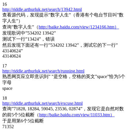
16
http://riddle.arthurluk.net/search/13942.html
查看源代码，发现提示”数字人生”（香港有个电台节目叫”数
字人生”）
查询”数字人生”（
http://baike.baidu.com/view/1234166.htm）
发现歌词中”534202 13942”
测试下一行”13424”，错误
然后发现下面还有一行”534202 13942”，测试它的下一行”
43140624”
43140624
17
http://riddle.arthurluk.net/search/running.html
熟悉网页应立即意识到” ”是空格，空格的英文”space”恰为5个
字母
space
18
http://riddle.arthurluk.net/search/excuse.html
查询”71828, 18284, 59045, 23536, 02874”，发现它是自然对数
的前5个5位截断（
http://baike.baidu.com/view/11033.htm）
于是用第6个5位截断
71352