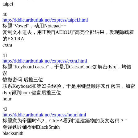
taipei
40
http://riddle.arthurluk.net/express/taipei.html
标题”Vowel”，动用Notepad++
复制文本进去，用正则”[AEIOU]”高亮全部结果，发现隐藏着
的EXTRA
extra
41
http://riddle.arthurluk.net/express/extra.html
标题”Keyboard caesar”，于是用CaesarCode加解密dyrq，均错
误
恺撒密码 后推三位
联系Keyboard和第23关经验，于是用键盘顺序来作密表，加密
dyrq得到hour 键盘后推三位
hour
42
http://riddle.arthurluk.net/express/hour.html
标题意为帝国时代2，Ctrl+A看到”這建築物的英文名稱？”
翻译铁匠铺得到BlackSmith
blacksmith