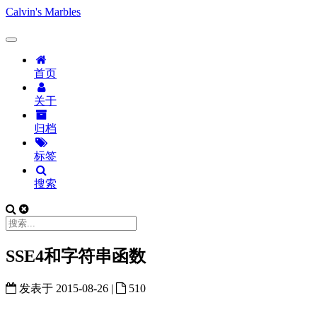
Calvin's Marbles
首页
关于
归档
标签
搜索
SSE4和字符串函数
发表于
2015-08-26
|
510