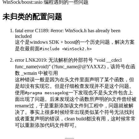
WinSock/boost::asio 编程遇到的一些问题
未归类的配置问题
fatal error C1189: #error: WinSock.h has already been
included
这个是windows SDK + boost的一个历史问题，解决方案
是在最前面
#include <WinSock2.h>
error LNK2019: 无法解析的外部符号 “void __cdecl
func_name(void)” (?func_name@@YAXXZ)，该符号在函
数 _wmain 中被引用
这种错误一般是因为在头文件里面声明了某个函数，但
是却没有实现它。但是仔细检查发现并不是这个问题。
使用
log一下发现也不是头文件包含上
#pragma message
面出现了问题。后来发现这个函数所声明的h文件曾经被
rename过，于是重新添加该文件到工程中，问题就被解
决了。事实上很多时候经常出现类似某个符号无法找到
或者重复声明的错误，clean build都没有用，这时候常常
可以重新添加代码文件即可。