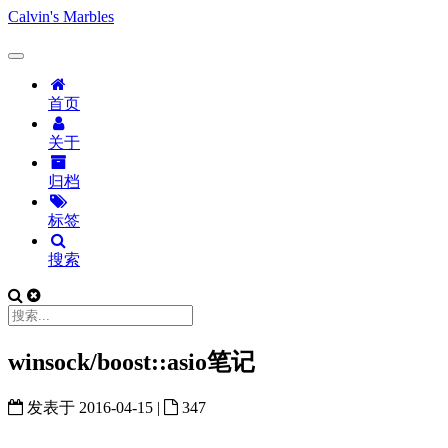
Calvin's Marbles
首页
关于
归档
标签
搜索
winsock/boost::asio笔记
发表于
2016-04-15
|
347