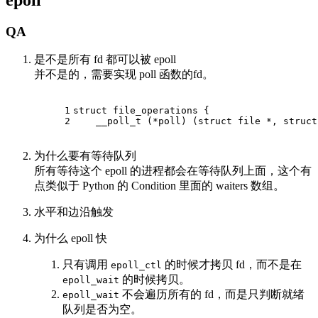
QA
是不是所有 fd 都可以被 epoll
并不是的，需要实现 poll 函数的fd。
1
struct
file_operations
 {
2
__poll_t
 (*poll) (struct file *, struct
为什么要有等待队列
所有等待这个 epoll 的进程都会在等待队列上面，这个有
点类似于 Python 的 Condition 里面的 waiters 数组。
水平和边沿触发
为什么 epoll 快
只有调用
的时候才拷贝 fd，而不是在
epoll_ctl
的时候拷贝。
epoll_wait
不会遍历所有的 fd，而是只判断就绪
epoll_wait
队列是否为空。