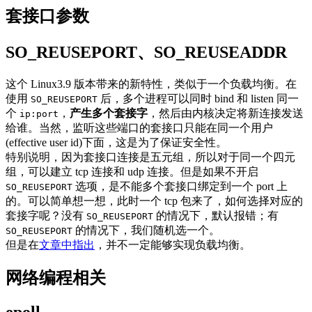
套接口参数
SO_REUSEPORT、SO_REUSEADDR
这个 Linux3.9 版本带来的新特性，类似于一个负载均衡。在
使用
后，多个进程可以同时 bind 和 listen 同一
SO_REUSEPORT
个
，
产生多个套接字
，然后由内核决定将新连接发送
ip:port
给谁。当然，监听这些端口的套接口只能在同一个用户
(effective user id)下面，这是为了保证安全性。
特别说明，因为套接口连接是五元组，所以对于同一个四元
组，可以建立 tcp 连接和 udp 连接。但是如果不开启
选项，是不能多个套接口绑定到一个 port 上
SO_REUSEPORT
的。可以简单想一想，此时一个 tcp 包来了，如何选择对应的
套接字呢？没有
的情况下，默认报错；有
SO_REUSEPORT
的情况下，我们随机选一个。
SO_REUSEPORT
但是在
文章中指出
，并不一定能够实现负载均衡。
网络编程相关
epoll