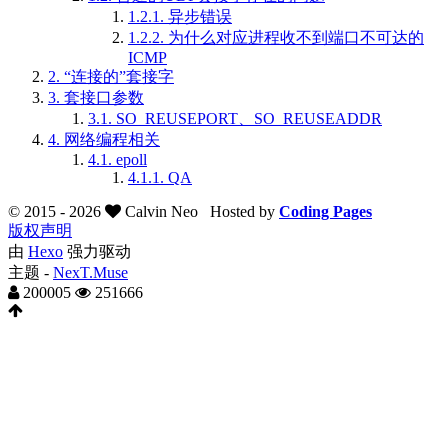
1.2.1.
异步错误
1.2.2.
为什么对应进程收不到端口不可达的
ICMP
2.
“连接的”套接字
3.
套接口参数
3.1.
SO_REUSEPORT、SO_REUSEADDR
4.
网络编程相关
4.1.
epoll
4.1.1.
QA
© 2015 -
2026
Calvin Neo
Hosted by
Coding Pages
版权声明
由
Hexo
强力驱动
主题 -
NexT.Muse
200005
251666