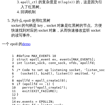
的复杂度是
的，这是因为引
epoll_ctl
O(log(n))
入了红黑树。
回调机制
为什么 epoll 使用红黑树
socket 的句柄是 key，socket 对象是红黑树的节点。方便
快速找到对应的 socket 对象，从而快速修改监听 socket
的读写事件。
一个 epoll 的
demo
1
#
define
 MAX_EVENTS 10
2
struct
epoll_event
ev
, 
events
[
MAX_EVENTS
];
3
int
 listen_sock, conn_sock, nfds, epollfd;
4
5
/* Code to set up listening socket, 'listen_soc
6
  (socket(), bind(), listen()) omitted. */
7
8
epollfd = epoll_create1(
0
);
9
if
 (epollfd == 
-1
) {
10
   perror(
"epoll_create1"
);
11
exit
(EXIT_FAILURE);
12
}
13
14
ev.events = EPOLLIN;