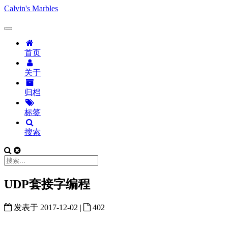
Calvin's Marbles
首页
关于
归档
标签
搜索
UDP套接字编程
发表于
2017-12-02
|
402