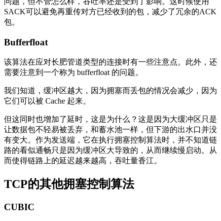
问题，但不管怎么样，吞吐率还是受到了影响。这时候使用
SACK可以避免再重传对方已经收到的包，减少了冗余的ACK
包。
Bufferfloat
该算法在应对长肥管道类型的连接时有一些注意点。此外，还
需要注意到一个称为 bufferfloat 的问题。
我们知道，缓冲区越大，因为拥塞而丢包的情况会减少，因为
它们可以被 Cache 起来。
但这同时也增加了延时，这是为什么？这是因为大缓冲区只是
让数据包不轻易被丢弃，和蓄水池一样，但下游的出水口并没
有变大。作为发送端，它在执行拥塞控制算法时，并不知道链
路的看似通畅只是因为缓冲区大导致的，从而继续慢启动。从
而使得链路上的延迟越来越高，吞吐量香江。
TCP的其他拥塞控制算法
CUBIC