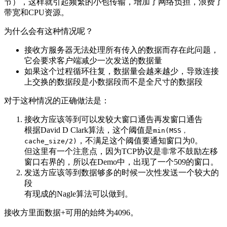
节），这样就引起频繁的小包传输，增加了网络负担，浪费了
带宽和CPU资源。
为什么会有这种情况呢？
接收方服务器无法处理所有传入的数据而存在此问题，
它会要求客户端减少一次发送的数据量
如果这个过程循环往复，数据量会越来越少，导致连接
上交换的数据段是小数据段而不是全尺寸的数据段
对于这种情况的正确做法是：
接收方应该等到可以发较大窗口通告再发窗口通告
根据David D Clark算法，这个阈值是
min(MSS，
，不满足这个阈值要通知窗口为0。
cache_size/2)
但这里有一个注意点，因为TCP协议是非常不鼓励左移
窗口右界的，所以在Demo中，出现了一个509的窗口。
发送方应该等到数据够多的时候一次性发送一个较大的
段
有现成的Nagle算法可以做到。
接收方里面数据+可用的始终为4096。