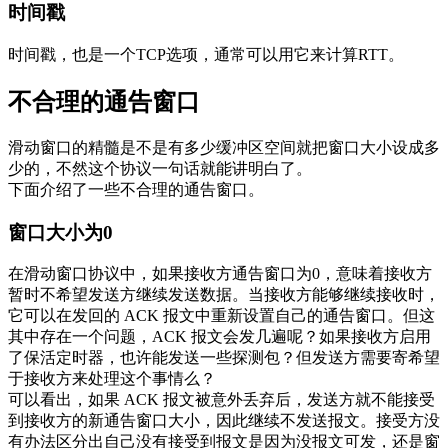
时间戳
时间戳，也是一个TCP选项，通常可以用它来计算RTT。
不合理的通告窗口
滑动窗口的精髓是不是有多少缓冲区空间就把窗口大小设成多
少的，不然这个协议一句话就能讲明白了。
下面介绍了一些不合理的通告窗口。
窗口大小为0
在滑动窗口协议中，如果接收方通告窗口为0，意味着接收方
暂时不希望发送方继续发送数据。当接收方能够继续接收时，
它可以在发回的 ACK 报文中重新设置自己的通告窗口。但这
其中存在一个问题，ACK 报文会发几遍呢？如果接收方启用
了保活定时器，也许能发送一些探测包？但发送方需要寄希望
于接收方来处理这个事情么？
可以看出，如果 ACK 报文被意外丢弃后，发送方就不能接受
到接收方的新通告窗口大小，因此继续不发送报文。接受方没
有办法区分出自己没有接受到报文是因为没报文可发，还是窗