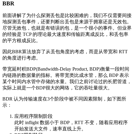
BBR
前面讲解了为什么探测丢包是比较困难的，我们不仅需要间接
地探测丢包事件，还要判断出丢包是来源于拥塞还是无效包。
尽管无效包，也就是有错误的包，是一个很小的事件。但业界
的经验是 TCP 的理论最大速度和传输距离成反比，和丢包率
的平方根成反比。
因此BBR算法放弃了从丢包角度的考虑，而是从带宽和 RTT
的角度进行考虑。
带宽延时积BDP(Bandwidth-Delay Product, BDP)衡量一段时间
内链路的数据量的指标。将带宽类比成水管，那么 BDP 表示
某个时间内水管中存储的水量。我们之前讨论过的长肥管道，
实际上就是一个BDP很大的网络，它的吞吐量很大。
BDR 认为传输速度在3个阶段中被不同因素限制，如下图所
示：
应用程序限制阶段
此时 inflight 数据小于 BDP，RTT 不变，随着应用程序
开始发送大文件，速率直线上升。