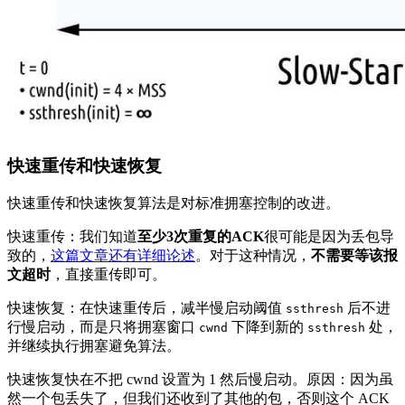
快速重传和快速恢复
快速重传和快速恢复算法是对标准拥塞控制的改进。
快速重传：我们知道
至少3次重复的ACK
很可能是因为丢包导
致的，
这篇文章还有详细论述
。对于这种情况，
不需要等该报
文超时
，直接重传即可。
快速恢复：在快速重传后，减半慢启动阈值
后不进
ssthresh
行慢启动，而是只将拥塞窗口
下降到新的
处，
cwnd
ssthresh
并继续执行拥塞避免算法。
快速恢复快在不把 cwnd 设置为 1 然后慢启动。原因：因为虽
然一个包丢失了，但我们还收到了其他的包，否则这个 ACK