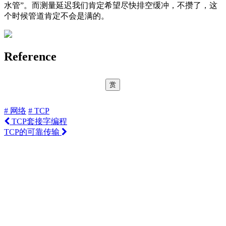
水管”。而测量延迟我们肯定希望尽快排空缓冲，不攒了，这
个时候管道肯定不会是满的。
Reference
赏
# 网络
# TCP
TCP套接字编程
TCP的可靠传输