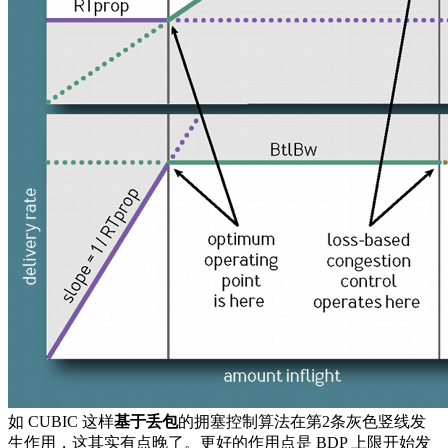
如 CUBIC 这样
基于丢包
的拥塞控制算法在第2条灰色竖线发
生作用，这其实有点晚了。更好的作用点是 BDP 上限开始发