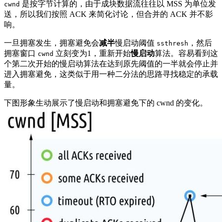
是按字节计算的，由于成块数据流往往以 MSS 为单位发
cwnd
送，所以我们按照 ACK 来简化讨论，但合并的 ACK 并不影
响。
一旦拥塞发生，拥塞避免会
减半
慢启动阈值
，然后
ssthresh
拥塞窗口
立刻变为1，重新开始
慢启动
算法。容易看到这
cwnd
个第二次开始的慢启动算法在达到原先阈值的一半就会停止并
进入拥塞避免，这类似于用一种二分法的思路寻找稳定的承载
量。
下图形象生动展示了慢启动和拥塞避免下的 cwnd 的变化。