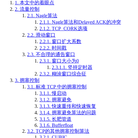
1.
本文中的着眼点
2.
流量控制
2.1.
Nagle算法
2.1.1.
Nagle算法和Delayed ACK的冲突
2.1.2.
TCP_CORK选项
2.2.
滑动窗口
2.2.1.
窗口扩大系数
2.2.2.
时间戳
2.3.
不合理的通告窗口
2.3.1.
窗口大小为0
2.3.1.1.
坚持定时器
2.3.2.
糊涂窗口综合征
3.
拥塞控制
3.1.
标准 TCP 中的拥塞控制
3.1.1.
慢启动
3.1.2.
拥塞避免
3.1.3.
快速重传和快速恢复
3.1.4.
拥塞避免算法的问题
3.1.5.
长肥管道
3.1.6.
Bufferfloat
3.2.
TCP的其他拥塞控制算法
3.2.1.
CUBIC