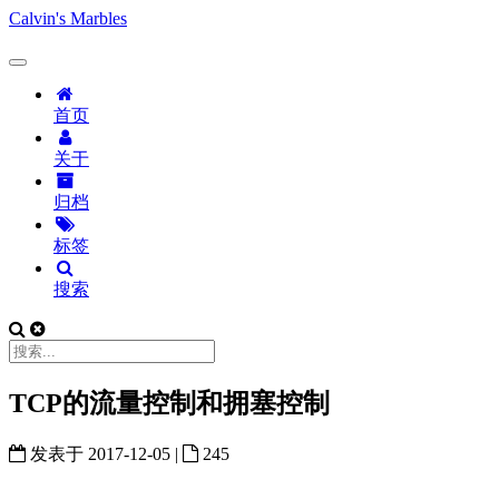
Calvin's Marbles
首页
关于
归档
标签
搜索
TCP的流量控制和拥塞控制
发表于
2017-12-05
|
245