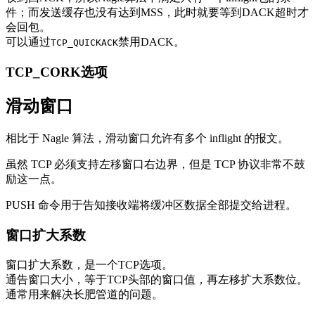
件；而发送缓存也没有达到MSS，此时就要等到DACK超时才
会回包。
可以通过
禁用DACK。
TCP_QUICKACK
TCP_CORK选项
滑动窗口
相比于 Nagle 算法，滑动窗口允许有多个 inflight 的报文。
虽然 TCP 必须支持左移窗口右边界，但是 TCP 协议非常不鼓
励这一点。
PUSH 命令用于告知接收端将缓冲区数据全部提交给进程。
窗口扩大系数
窗口扩大系数，是一个TCP选项。
通告窗口大小，等于TCP头部的窗口值，再左移扩大系数位。
通常用来解决长肥管道的问题。