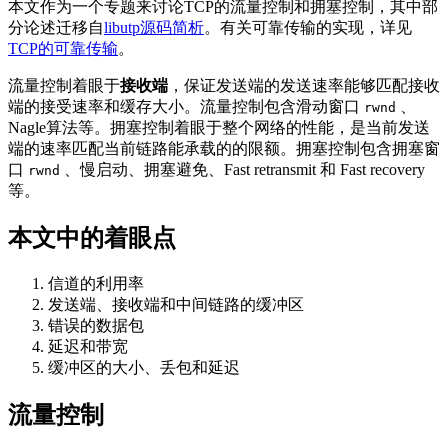
本文作为一个专题来讨论TCP的流量控制和拥塞控制，其中部
分论述迁移自
libutp源码简析
。有关可靠传输的实现，详见
TCP的可靠传输
。
流量控制着眼于
接收端
，保证发送端的发送速率能够匹配接收
端的接受速率和缓存大小。流量控制包含滑动窗口
、
rwnd
Nagle算法等。拥塞控制着眼于整个网络的性能，是当前发送
端的速率匹配当前链路能承载的的限额。拥塞控制包含拥塞窗
口
、慢启动、拥塞避免、Fast retransmit 和 Fast recovery
rwnd
等。
本文中的着眼点
信道的利用率
发送端、接收端和中间链路的缓冲区
错误的数据包
延迟和带宽
缓冲区的大小、丢包和延迟
流量控制