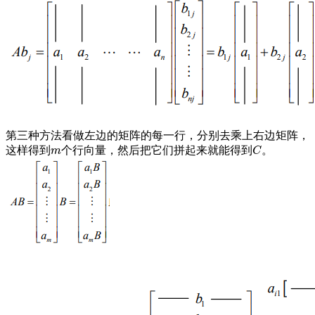
第三种方法看做左边的矩阵的每一行，分别去乘上右边矩阵，
这样得到
个行向量，然后把它们拼起来就能得到
。
m
C
m
C