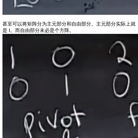
甚至可以将矩阵分为主元部分和自由部分。主元部分实际上就
是 I。而自由部分未必是个方阵。