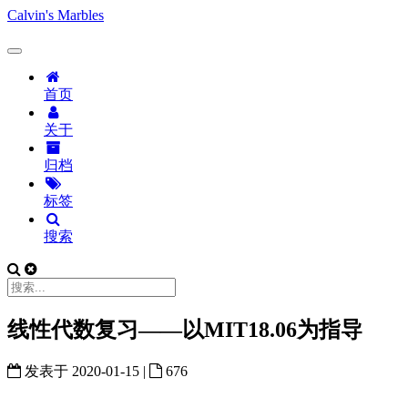
Calvin's Marbles
首页
关于
归档
标签
搜索
线性代数复习——以MIT18.06为指导
发表于
2020-01-15
|
676