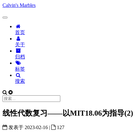
Calvin's Marbles
首页
关于
归档
标签
搜索
线性代数复习——以MIT18.06为指导(2)
发表于
2023-02-16
|
127