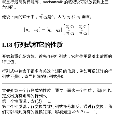
就是行最简阶梯矩阵，randomwalk 的笔记说可以放宽到上三
角矩阵。
T
他说下面的式子中，
是0。因为
和
垂直。
a
1
T
q
2
q
2
a
1
a
q
q
a
2
2
1
1
T
T
[
]
a
q
a
q
1
1
1
2
[
]
=
[
]
[
a
1
a
2
]
=
[
q
1
q
2
]
[
a
1
T
q
1
a
2
T
q
1
a
1
T
q
2
a
2
T
q
2
]
a
a
q
q
1
2
1
2
T
T
a
q
a
q
2
2
1
2
L18 行列式和它的性质
开始着重介绍方阵。首先介绍行列式，它的作用是引出后面的
特征值。
行列式中包含了很多有关这个矩阵的信息，例如可逆矩阵的行
列式不是0，奇异矩阵的行列式是0。
首先介绍三个行列式的性质，通过下面这三个性质，我们可以
定义出所有矩阵的行列式
(
)
=
1
第一个性质说，
。
d
e
t
(
I
)
=
1
d
e
t
I
第二个性质说，行交换导致行列式符号相反。通过行交换，我
(
)
=
±
1
们可以得到所有的置换矩阵。容易知道
。
d
e
t
(
P
)
=
±
1
d
e
t
P