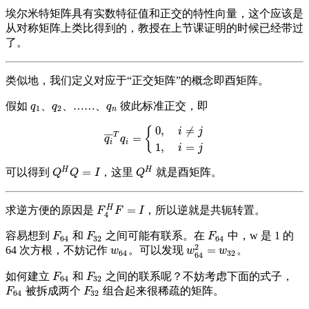
埃尔米特矩阵具有实数特征值和正交的特性向量，这个应该是
从对称矩阵上类比得到的，教授在上节课证明的时候已经带过
了。
类似地，我们定义对应于“正交矩阵”的概念即酉矩阵。
假如
、
、……、
彼此标准正交，即
q
1
q
2
q
n
q
q
q
1
2
n
0
,
≠
{
i
j
T
¯
¯
¯
¯
=
q
i
¯
T
q
i
=
{
0
,
i
≠
j
1
,
i
=
j
q
q
i
i
1
,
=
i
j
H
H
=
可以得到
，这里
就是酉矩阵。
Q
H
Q
=
I
Q
H
Q
Q
I
Q
=
H
求逆方便的原因是
，所以逆就是共轭转置。
F
4
H
F
=
I
F
F
I
4
容易想到
和
之间可能有联系。在
中，w 是 1 的
F
64
F
32
F
64
F
F
F
64
32
64
2
=
64 次方根，不妨记作
。可以发现
。
w
64
w
64
2
=
w
32
w
w
w
64
32
64
如何建立
和
之间的联系呢？不妨考虑下面的式子，
F
64
F
32
F
F
64
32
被拆成两个
组合起来很稀疏的矩阵。
F
64
F
32
F
F
64
32