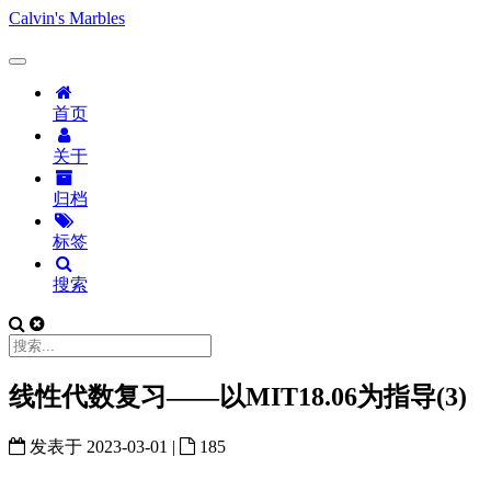
Calvin's Marbles
首页
关于
归档
标签
搜索
线性代数复习——以MIT18.06为指导(3)
发表于
2023-03-01
|
185