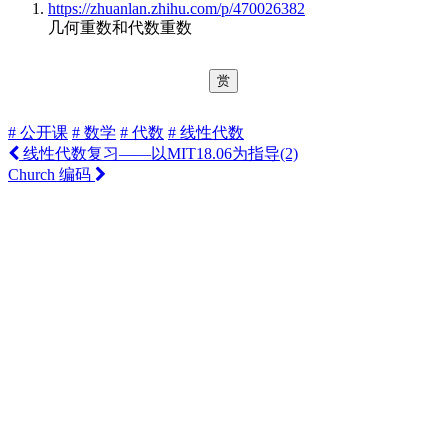
https://zhuanlan.zhihu.com/p/470026382
几何重数和代数重数
赏
# 公开课
# 数学
# 代数
# 线性代数
线性代数复习——以MIT18.06为指导(2)
Church 编码