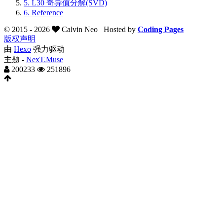
5.
L30 奇异值分解(SVD)
6.
Reference
© 2015 -
2026
Calvin Neo
Hosted by
Coding Pages
版权声明
由
Hexo
强力驱动
主题 -
NexT.Muse
200233
251896