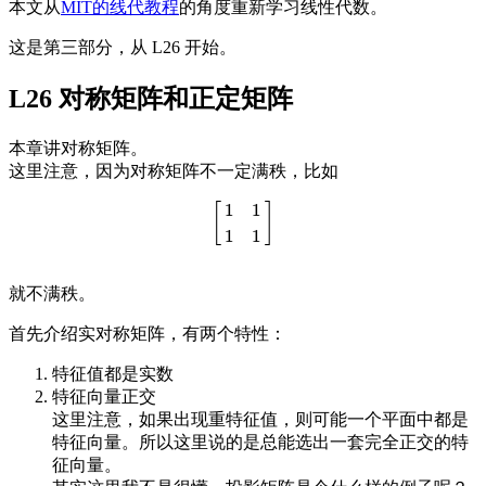
本文从
MIT的线代教程
的角度重新学习线性代数。
这是第三部分，从 L26 开始。
L26 对称矩阵和正定矩阵
本章讲对称矩阵。
这里注意，因为对称矩阵不一定满秩，比如
1
1
[
]
[
1
1
1
1
]
1
1
就不满秩。
首先介绍实对称矩阵，有两个特性：
特征值都是实数
特征向量正交
这里注意，如果出现重特征值，则可能一个平面中都是
特征向量。所以这里说的是总能选出一套完全正交的特
征向量。