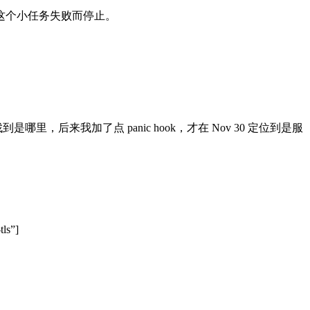
任务会因为这个小任务失败而停止。
是哪里，后来我加了点 panic hook，才在 Nov 30 定位到是服
tls”]