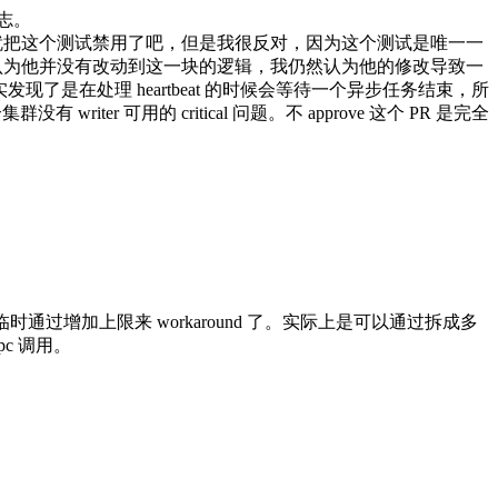
日志。
得要不就把这个测试禁用了吧，但是我很反对，因为这个测试是唯一一
pr owner 认为他并没有改动到这一块的逻辑，我仍然认为他的修改导致一
了是在处理 heartbeat 的时候会等待一个异步任务结束，所
riter 可用的 critical 问题。不 approve 这个 PR 是完全
上限。临时通过增加上限来 workaround 了。实际上是可以通过拆成多
pc 调用。