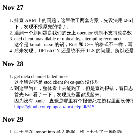
Nov 27
排查 ARM 上的问题，这里做了两套方案，先设法用 x8
下，发现不报原先的错了。
遇到一个新问题是我们的云上 operator 机制不支持改参
etcd client unavailable or unhealthy, attempting reconnect
这个是
的锅，Rust 和 C++ 的格式不一样，写配置
kebab-case
后来发现，TiFlash CN 还是绕不开 TLS 的问题。所以
Nov 28
get meta channel failed times
这个错误还是 etcd client 的 ca-path 没传对
到这里为止，整体看上去能跑了，但是查询报错，看日志
首先 lsof 看了一下，发现服务器都没起来。
因为没有 panic，直觉是哪里有个报错死在协程里面没传播出去。进而发
https://github.com/pingcap-inc/tici/pull/515
Nov 29
白天是在 import into 导入数据，晚上出现了一堆问题。