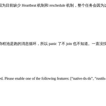
启，则因为目前缺少 Heartbeat 机制和 reschedule 机制，整个
协程池是跑的消息循环，所以 panic 了不 join 也不知道。一直没找到
Please enable one of the following features: [“native-tls-tls”, “rusttls-