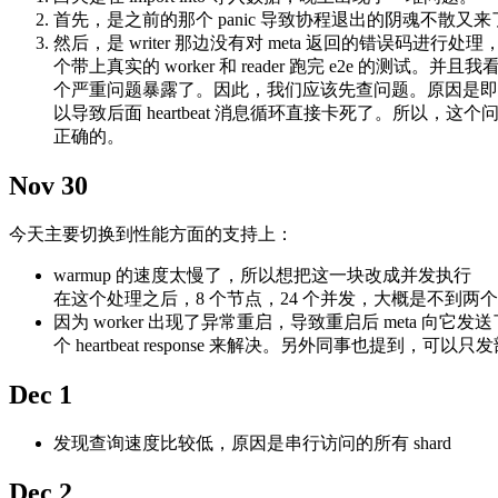
首先，是之前的那个 panic 导致协程退出的阴魂不散又来了。
然后，是 writer 那边没有对 meta 返回的错
个带上真实的 worker 和 reader 跑完 e2e 的测试
个严重问题暴露了。因此，我们应该先查问题。原因是即使我们
以导致后面 heartbeat 消息循环直接卡死了。所以，这个问题确实会
正确的。
Nov 30
今天主要切换到性能方面的支持上：
warmup 的速度太慢了，所以想把这一块改成并发执行
在这个处理之后，8 个节点，24 个并发，大概是不到两
因为 worker 出现了异常重启，导致重启后 meta 向它发送了
个 heartbeat response 来解决。另外同事也提到
Dec 1
发现查询速度比较低，原因是串行访问的所有 shard
Dec 2