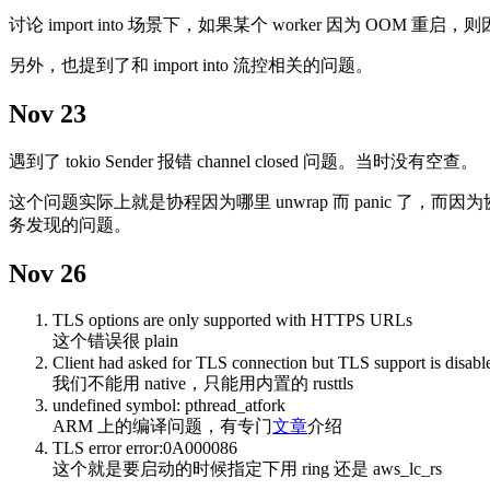
讨论 import into 场景下，如果某个 worker 因为 OOM 重
另外，也提到了和 import into 流控相关的问题。
Nov 23
遇到了 tokio Sender 报错 channel closed 问题。当时没有空查。
这个问题实际上就是协程因为哪里 unwrap 而 panic 了，而因为
务发现的问题。
Nov 26
TLS options are only supported with HTTPS URLs
这个错误很 plain
Client had asked for TLS connection but TLS support is disabled. 
我们不能用 native，只能用内置的 rusttls
undefined symbol: pthread_atfork
ARM 上的编译问题，有专门
文章
介绍
TLS error error:0A000086
这个就是要启动的时候指定下用 ring 还是 aws_lc_rs