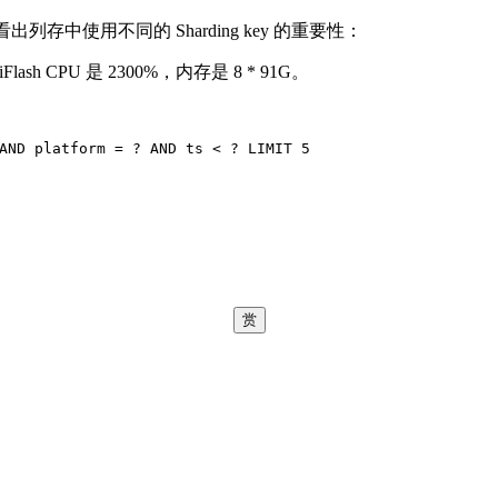
中使用不同的 Sharding key 的重要性：
lash CPU 是 2300%，内存是 8 * 91G。
AND
 platform = ? 
AND
 ts < ? 
LIMIT
5
赏