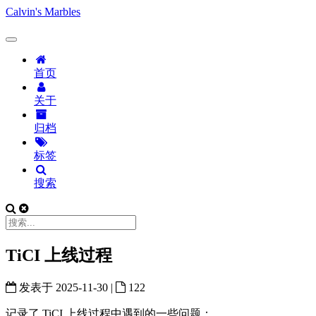
Calvin's Marbles
首页
关于
归档
标签
搜索
TiCI 上线过程
发表于
2025-11-30
|
122
记录了 TiCI 上线过程中遇到的一些问题：