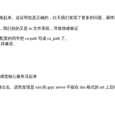
6 跑起来。这证明也是正确的，白天我们发现了更多的问题，最终因
数，我们挂的又是 ro 文件系统，导致很难验证
的同学把 ca-path 写成 ca_path 了。
还是得兼容。
感觉核心服务没起来
现是 rust 的 grpc server 不能在 dns 格式的 url 上