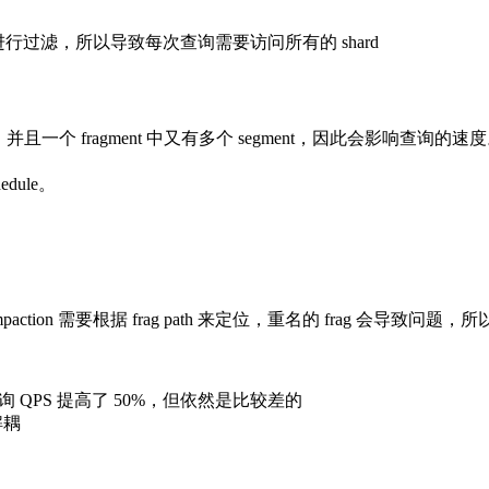
键进行过滤，所以导致每次查询需要访问所有的 shard
且一个 fragment 中又有多个 segment，因此会影响查询的速度。通过 
dule。
 compaction 需要根据 frag path 来定位，重名的 frag 会导致问题
查询 QPS 提高了 50%，但依然是比较差的
解耦