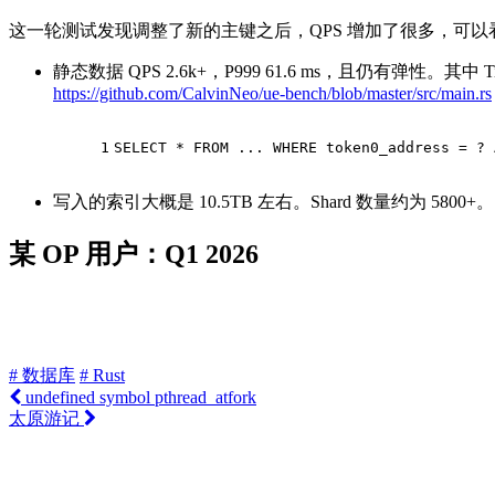
这一轮测试发现调整了新的主键之后，QPS 增加了很多，可以看出列存
静态数据 QPS 2.6k+，P999 61.6 ms，且仍有弹性。其中 TiF
https://github.com/CalvinNeo/ue-bench/blob/master/src/main.rs
1
SELECT
 * 
FROM
 ... 
WHERE
 token0_address = ? 
写入的索引大概是 10.5TB 左右。Shard 数量约为 5800+。
某 OP 用户：Q1 2026
# 数据库
# Rust
undefined symbol pthread_atfork
太原游记