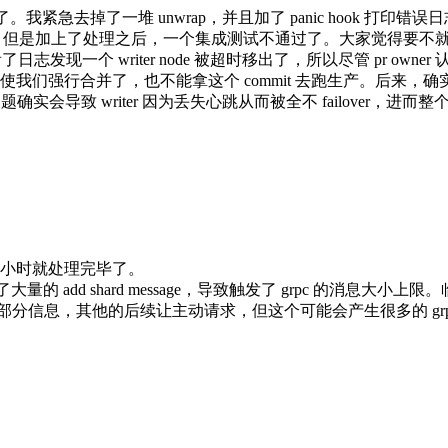
我紧急去掉了一堆 unwrap，并且加了 panic hook 打印错误
误码进行处理，但是加上了处理之后，一个集成测试不通过了。大家觉
。并且我看了日志发现一个 writer node 被超时移出了，所以尽管 
强行合并了，也不能拿这个 commit 去跑生产。后来，确实发现
导致 writer 因为丢失心跳从而被全不 failover，进而整个集群没有 w
个小时就处理完毕了。
大量的 add shard message，导致触发了 grpc 的消息大小
，可以只发部分信息，其他的后续让主动请求，但这个可能会产生很多的 gr