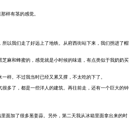
。
菜那样有茎的感觉。
，所以我们走了好远上了地铁。从府西街站下来，我们拐进了帽
黑芝麻和蜂蜜的，感觉就是小时候的味道，有点类似于我奶奶买
水一样。不过我当时已经又累又撑，不太吃的下了。
气很多了，都是一些洋人的建筑。再往前走，还有一个巨大的钟
馅里面加了很多葱姜蒜。另外，第二天我从冰箱里面拿出来的时