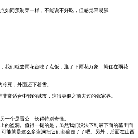
点如同预制菜一样，不能说不好吃，但感觉容易腻
跨年夜，我们就去雨花台吃了点饭，逛了下雨花万象，就住在雨花
的冷死，外面还下着雪。
是非常适合中转的城市，这很类似之前去过的张家界。
另一个是雷公，长得特别奇怪。
上的盗洞。值得一提的是，虽然我们没法下到最下面的墓里面
椁，可能就是这么多盗洞把它们都偷走了了吧。另外，后面在山西