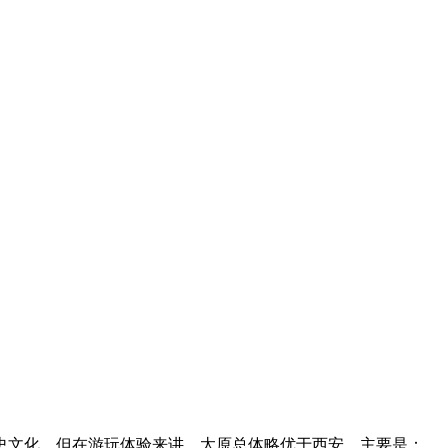
史文化。但在游玩体验来讲，太原总体略优于西安，主要是：