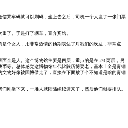
微信乘车码就可以刷码，坐上去之后，司机一个人发了一张门票
太重了。于是打了辆车，直奔宾馆。
的是个女人，用非常热情的预期表达了对我们的欢迎，非常点
全是人。这个博物馆主要是四层，重点的是在 2/3 两层，另
、钱币等。总体感觉这博物馆年代比陕历博要老，基本上全是青铜
的文物好像被国博借走了，直接在下面放了个不知道是啥的青铜
我们刚坐下来，一堆人就陆陆续续进来了，然后他们就要排队。