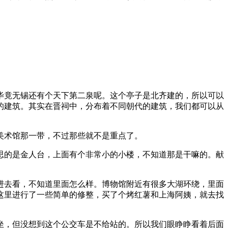
毕竟无锡还有个天下第二泉呢。这个亭子是北齐建的，所以可以
的建筑。其实在晋祠中，分布着不同朝代的建筑，我们都可以从
美术馆那一带，不过那些就不是重点了。
思的是金人台，上面有个非常小的小楼，不知道那是干嘛的。献
进去看，不知道里面怎么样。博物馆附近有很多大湖环绕，里面
这里进行了一些简单的修整，买了个烤红薯和上海阿姨，就去找
坐，但没想到这个公交车是不给站的。所以我们眼睁睁看着后面