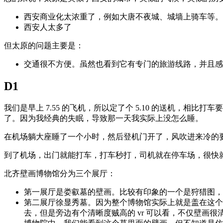
西安商业化太浓重了，例如大唐不夜城、城墙上骑车等。
西安人太多了
但太原的问题主要是：
交通很不方便。虽然也看到它有专门的旅游线路，并且感
D1
我们是早上 7.55 的飞机，所以定了个 5.10 的送机，
了。因为我经典的失眠，导致那一天我实际上没怎么睡。
在机场躺大座睡了一个小时，然后登机门开了，风吹进来冷的
到了机场，出门就能打车，打车秒打，司机就在停车场，很快
北齐壁画博物馆分为三个展厅：
第一展厅是娄叡墓的壁画。比较有印象的一个是狩猎图，
第二展厅徐显秀墓。因为整个博物馆实际上就是盖在这个
去，但是旁边有个清晰度贼高的 vr 可以看，不仅壁