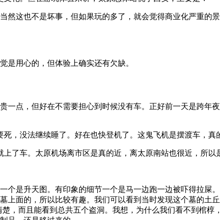
当然这也不是坏事，但如果玩的多了，就会觉得商业化严重的景
觉是用心的，但体验上确实还有欠缺。
相比打车要贵一点，但好在不需要担心到时候没有车。正好前一天是
要死，没法继续睡了。好在也快登机了。这鬼飞机是摆渡车，真
就上了车。太原机场离市区是真的近，离太原南站也很近，所以
一个是升天图。有印象的细节一个是马一边跑一边被吓得拉屎。
墓上面的，所以比较有趣。我们可以看到当时发现这个墓的土丘
画很清楚，而且能看到总共五个盗洞。我想，为什么我们看不到棺