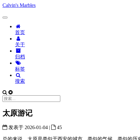
Calvin's Marbles
首页
关于
归档
标签
搜索
太原游记
发表于
2026-01-04
|
45
总的来说，太原是类似于西安的城市，类似的气候，类似的历