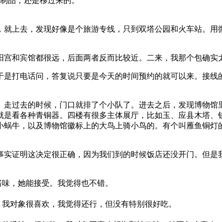
制品，还是移过来的。
，就上去，发现好像是个旅游专线，只到双塔公园和火车站。用
阳宫和宾馆都很远，后面两者反而比较近。二来，我那个包确实
于是打电话问，答复说只要是今天的时间预约的就可以来。接线
走过去的时候，门口就排了个小队了。进去之后，发现博物馆里面
馆主要就是看各种青铜器。四楼有很多主体展厅，比如玉、应县木塔
小蜗牛，以及博物馆徽标上的大鸟上骑小鸟的。有个叫雁鱼铜灯
事实证明这决定很正确，因为我们到的时候饭店还没开门。但是
酱味，她能接受。我觉得也不错。
。我对象很喜欢，我觉得还行，但没有特别很好吃。