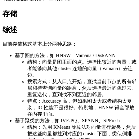
存储
综述
目前存储格式基本上分两种思路：
基于图的方法，如 HNSW、Vamana / DiskANN
结构：向量是图里面的点。选择比较近的向量，或
者能够向其他 cluster 连通的向量（Vamana）去连
边。
搜索方式：从入口点开始，查找当前节点的所有邻
居和待查询向量的距离，然后选择最近的跳过去。
重复迭代，直到找不到更近的邻居。
特点：Accuracy 高，但如果图太大或者结构太复
杂，IO 性能不是很好。特别地，HNSW 得全部放
在内存里面。
基于聚类的方法，如 IVF-PQ、SPANN、SPFresh
结构：先用 KMeans 等算法对向量进行聚类，然后
把这些向量都挂到对应的 cluster 下面，类似倒排