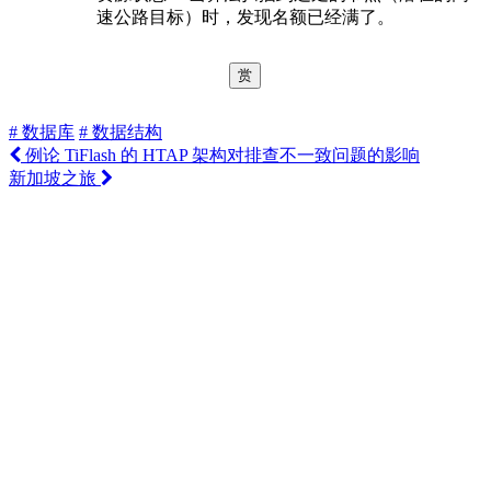
速公路目标）时，发现名额已经满了。
赏
# 数据库
# 数据结构
例论 TiFlash 的 HTAP 架构对排查不一致问题的影响
新加坡之旅