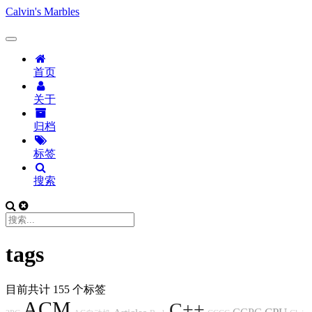
Calvin's Marbles
首页
关于
归档
标签
搜索
tags
目前共计 155 个标签
ACM
C++