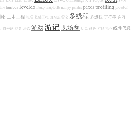
MSVC
IDE
KMP
LLM
LaTeX
OnlineJudge
PAT
Parquet
SVN
leveldb
profiling
paxos
lambda
line
libutp
matplotlib
numpy
pandas
protobuf
多线程
图论
土木工程
多进程
字符串
实习
地理
基础工程
复杂度理论
游记
现场赛
游戏
线性代数
P
概率论
沙盒
法语
病毒
硬件
神经网络