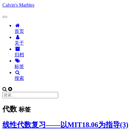
Calvin's Marbles
首页
关于
归档
标签
搜索
代数
标签
线性代数复习——以MIT18.06为指导(3)