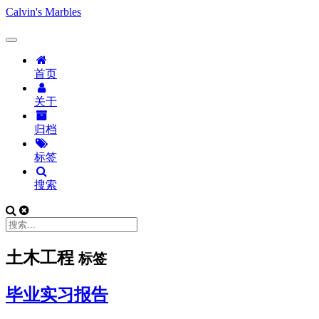
Calvin's Marbles
首页
关于
归档
标签
搜索
土木工程
标签
毕业实习报告