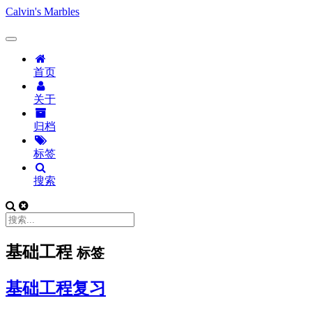
Calvin's Marbles
首页
关于
归档
标签
搜索
基础工程
标签
基础工程复习