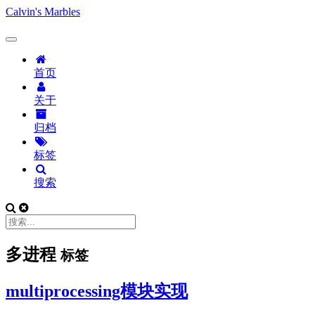
Calvin's Marbles
首页
关于
归档
标签
搜索
多进程
标签
multiprocessing模块实现