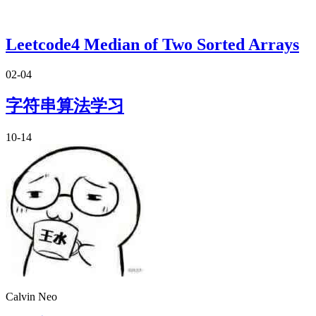
Leetcode4 Median of Two Sorted Arrays
02-04
字符串算法学习
10-14
Calvin Neo