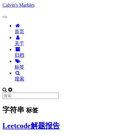
Calvin's Marbles
首页
关于
归档
标签
搜索
字符串
标签
Leetcode解题报告