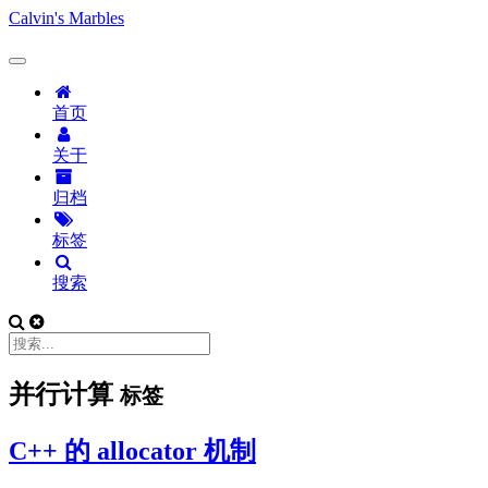
Calvin's Marbles
首页
关于
归档
标签
搜索
并行计算
标签
C++ 的 allocator 机制