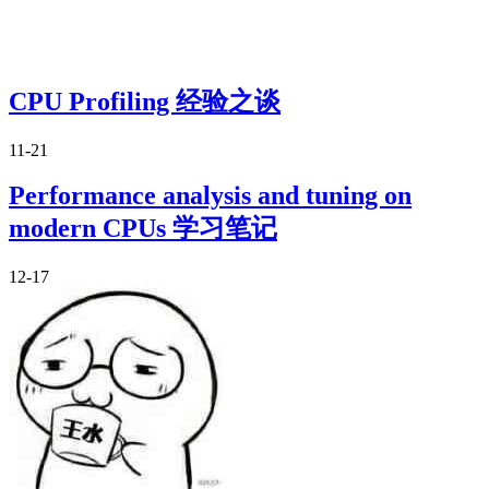
CPU Profiling 经验之谈
11-21
Performance analysis and tuning on
modern CPUs 学习笔记
12-17