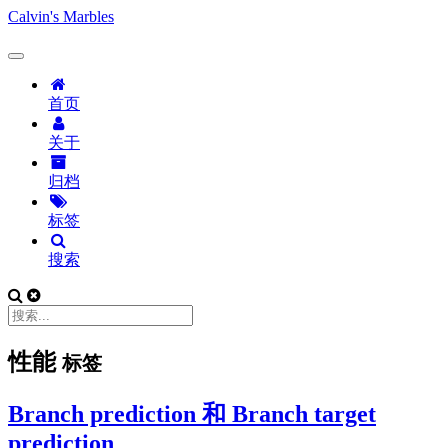
Calvin's Marbles
首页
关于
归档
标签
搜索
性能
标签
Branch prediction 和 Branch target
prediction