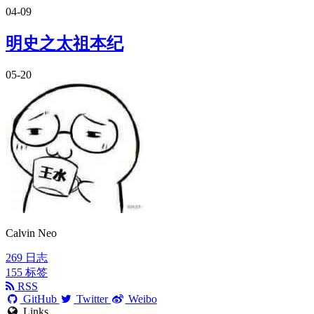
04-09
明史之太祖本纪
05-20
Calvin Neo
269
日志
155
标签
RSS
GitHub
Twitter
Weibo
Links