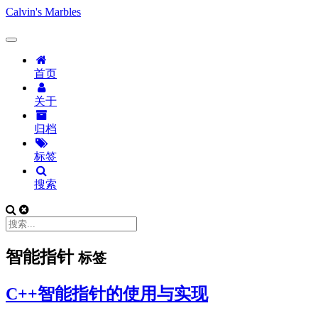
Calvin's Marbles
首页
关于
归档
标签
搜索
智能指针
标签
C++智能指针的使用与实现