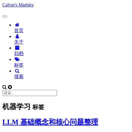
Calvin's Marbles
首页
关于
归档
标签
搜索
机器学习
标签
LLM 基础概念和核心问题整理