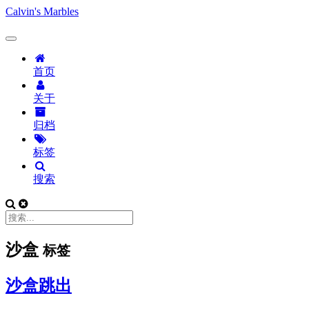
Calvin's Marbles
首页
关于
归档
标签
搜索
沙盒
标签
沙盒跳出