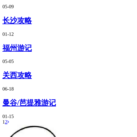
05-09
长沙攻略
01-12
福州游记
05-05
关西攻略
06-18
曼谷/芭提雅游记
01-15
1
2