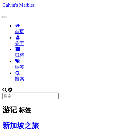
Calvin's Marbles
首页
关于
归档
标签
搜索
游记
标签
新加坡之旅