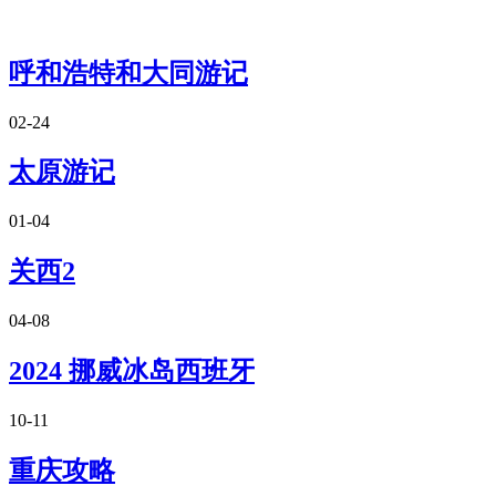
呼和浩特和大同游记
02-24
太原游记
01-04
关西2
04-08
2024 挪威冰岛西班牙
10-11
重庆攻略