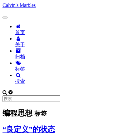
Calvin's Marbles
首页
关于
归档
标签
搜索
编程思想
标签
“良定义”的状态