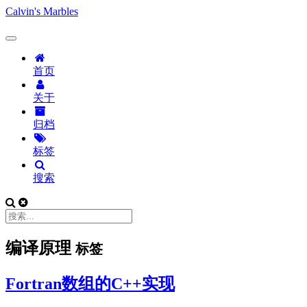
Calvin's Marbles
首页
关于
归档
标签
搜索
编译原理
标签
Fortran数组的C++实现