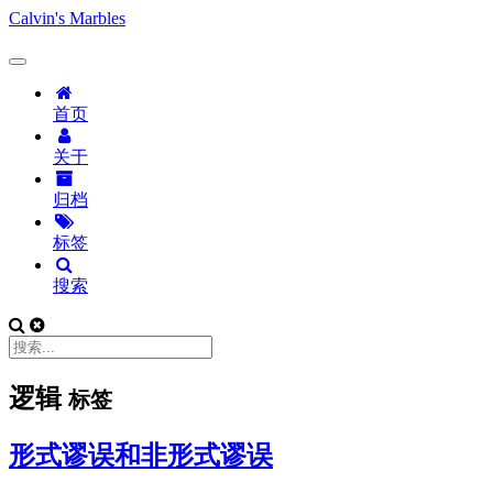
Calvin's Marbles
首页
关于
归档
标签
搜索
逻辑
标签
形式谬误和非形式谬误