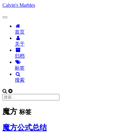
Calvin's Marbles
首页
关于
归档
标签
搜索
魔方
标签
魔方公式总结