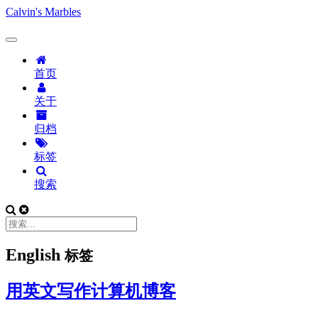
Calvin's Marbles
首页
关于
归档
标签
搜索
English
标签
用英文写作计算机博客