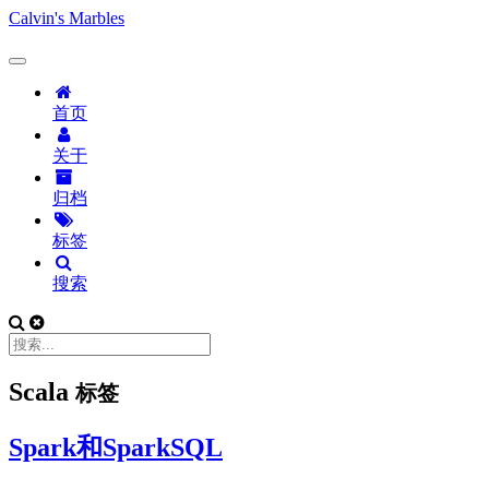
Calvin's Marbles
首页
关于
归档
标签
搜索
Scala
标签
Spark和SparkSQL