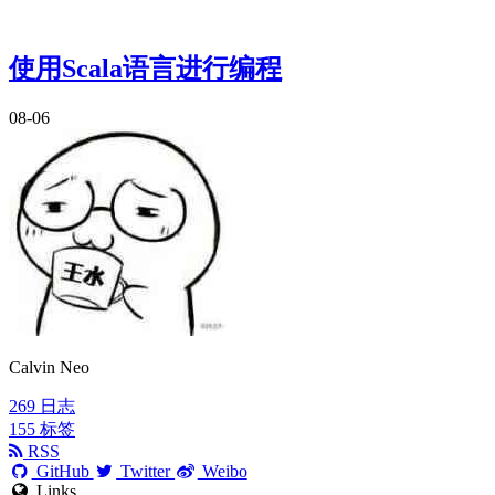
使用Scala语言进行编程
08-06
Calvin Neo
269
日志
155
标签
RSS
GitHub
Twitter
Weibo
Links