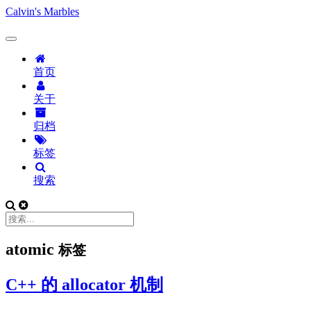
Calvin's Marbles
首页
关于
归档
标签
搜索
atomic
标签
C++ 的 allocator 机制