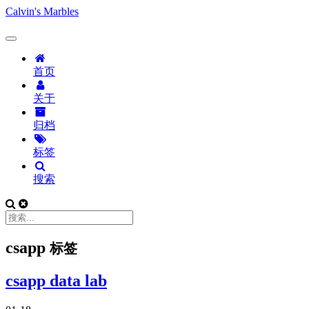
Calvin's Marbles
首页
关于
归档
标签
搜索
csapp
标签
csapp data lab