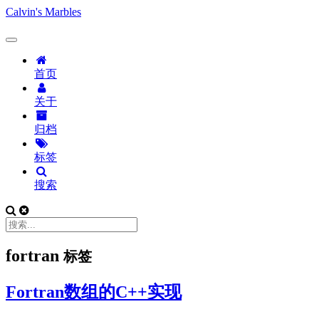
Calvin's Marbles
首页
关于
归档
标签
搜索
fortran
标签
Fortran数组的C++实现