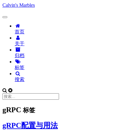
Calvin's Marbles
首页
关于
归档
标签
搜索
gRPC
标签
gRPC配置与用法