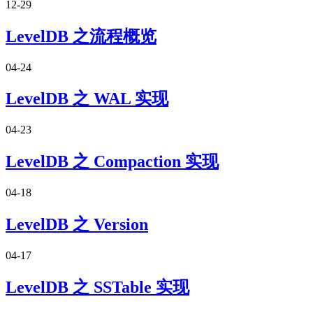
12-29
LevelDB 之流程概览
04-24
LevelDB 之 WAL 实现
04-23
LevelDB 之 Compaction 实现
04-18
LevelDB 之 Version
04-17
LevelDB 之 SSTable 实现