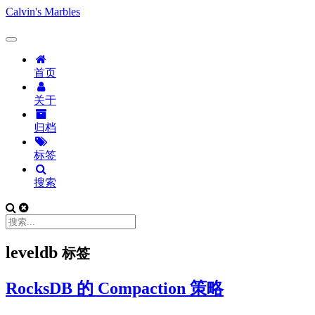
Calvin's Marbles
首页
关于
归档
标签
搜索
leveldb
标签
RocksDB 的 Compaction 策略